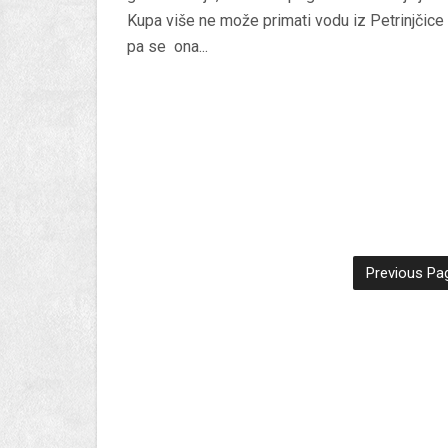
Kupa više ne može primati vodu iz Petrinjčice
pa se ona...
Previous Pa