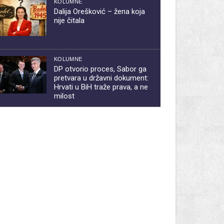
KOLUMNE
Dalija Orešković – žena koja
nije čitala
KOLUMNE
DP otvorio proces, Sabor ga
pretvara u državni dokument:
Hrvati u BiH traže prava, a ne
milost