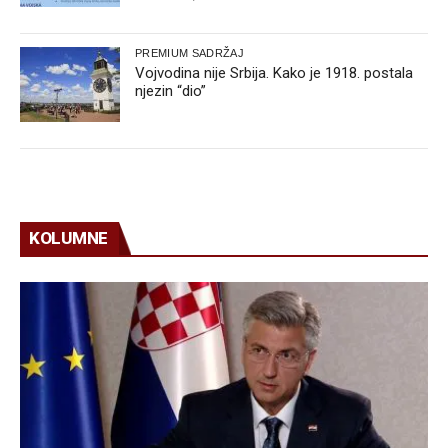
PREMIUM SADRŽAJ
Vojvodina nije Srbija. Kako je 1918. postala
njezin “dio”
KOLUMNE