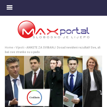
Home
Vijesti
ANKETE ZA SVIBANJ: Dosad neviđeni rezultati! Sve, ali
baš sve stranke su u padu