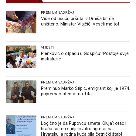
PREMIUM SADRŽAJ
Više od tisuću pršuta iz Drniša bit će
uništeno. Ministar Vlajčić: Veseli me to!
VIJESTI
Plenković o otpadu u Gospiću: ‘Postoje dvije
instrukcije’
PREMIUM SADRŽAJ
Preminuo Marko Stipić, emigrant koji je 1974.
pripremao atentat na Tita
PREMIUM SADRŽAJ
Logično je da Pupovcu smeta ‘Oluja’: otac i
braća su mu sudjelovali u agresiji na
Hrvatsku, a rodna kuća bila četnički štab!