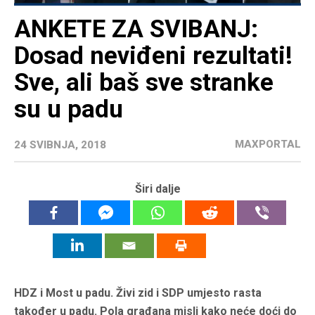
ANKETE ZA SVIBANJ:
Dosad neviđeni rezultati!
Sve, ali baš sve stranke
su u padu
MAXPORTAL
24 SVIBNJA, 2018
Širi dalje
HDZ i Most u padu. Živi zid i SDP umjesto rasta
također u padu. Pola građana misli kako neće doći do