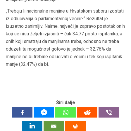
„Trebaju li nacionalne manjine u Hrvatskom saboru izostati
iz odlučivanja o parlamentarnoj većini?“
Rezultat je
izuzetno zanimljiv. Naime, najveći je zapravo postotak onih
koji se
nisu željeli izjasniti – čak 34,77
posto ispitanika, a
onih koji smatraju da manjinama treba, odnosno ne treba
oduzeti tu mogućnost gotovo je jednak –
32,76% da
manjine ne bi trebale odlučivati o većini
i tek koji ispitanik
manje
(32,47%) da bi.
Širi dalje