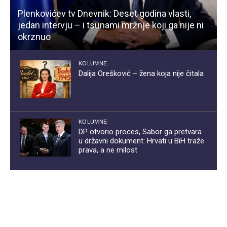
Plenkovićev tv Dnevnik: Deset godina vlasti,
jedan intervju – i tsunami mržnje koji ga nije ni
okrznuo
KOLUMNE
Dalija Orešković – žena koja nije čitala
KOLUMNE
DP otvorio proces, Sabor ga pretvara
u državni dokument: Hrvati u BiH traže
prava, a ne milost