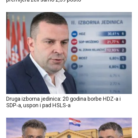
Druga izborna jedinica: 20 godina borbe HDZ-a i
SDP‑a, uspon i pad HSLS-a