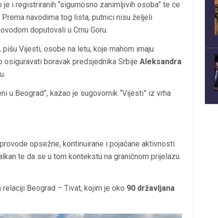
 je i registriranih “sigurnosno zanimljivih osoba” te će
 Prema navodima tog lista, putnici nisu željeli
 povodom doputovali u Crnu Goru.
 pišu Vijesti, osobe na letu, koje mahom imaju
o osiguravati boravak predsjednika Srbije
Aleksandra
u.
eni u Beograd”, kazao je sugovornik “Vijesti” iz vrha
 provode opsežne, kontinuirane i pojačane aktivnosti
kan te da se u tom kontekstu na graničnom prijelazu
 relaciji Beograd – Tivat, kojim je oko
90 državljana