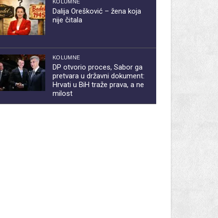
KOLUMNE
Dalija Orešković – žena koja
nije čitala
KOLUMNE
DP otvorio proces, Sabor ga
pretvara u državni dokument:
Hrvati u BiH traže prava, a ne
milost