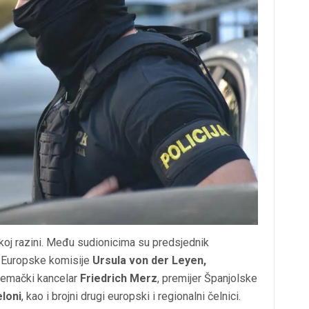
čkoj razini. Među sudionicima su predsjednik
a Europske komisije
Ursula von der Leyen,
jemački kancelar
Friedrich Merz
, premijer Španjolske
loni
, kao i brojni drugi europski i regionalni čelnici.