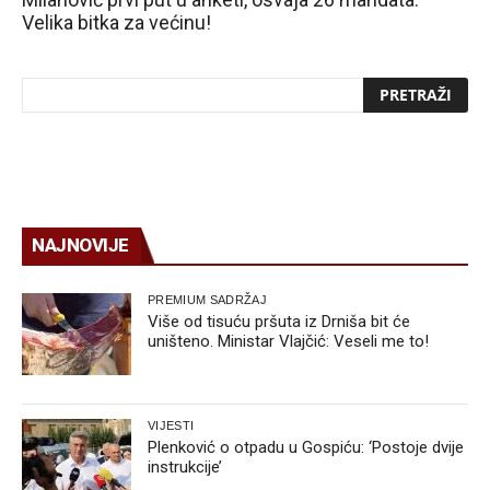
Velika bitka za većinu!
NAJNOVIJE
PREMIUM SADRŽAJ
Više od tisuću pršuta iz Drniša bit će
uništeno. Ministar Vlajčić: Veseli me to!
VIJESTI
Plenković o otpadu u Gospiću: ‘Postoje dvije
instrukcije’