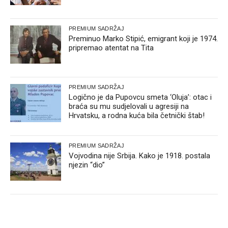
PREMIUM SADRŽAJ
Preminuo Marko Stipić, emigrant koji je 1974.
pripremao atentat na Tita
PREMIUM SADRŽAJ
Logično je da Pupovcu smeta ‘Oluja’: otac i
braća su mu sudjelovali u agresiji na
Hrvatsku, a rodna kuća bila četnički štab!
PREMIUM SADRŽAJ
Vojvodina nije Srbija. Kako je 1918. postala
njezin “dio”