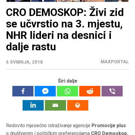
CRO DEMOSKOP: Živi zid
se učvrstio na 3. mjestu,
NHR lideri na desnici i
dalje rastu
MAXPORTAL
6 SVIBNJA, 2018
Širi dalje
Redovito mjesečno istraživanje agencije
Promocije plus
o društvenim i političkim preferencijama
CRO Demoskop,