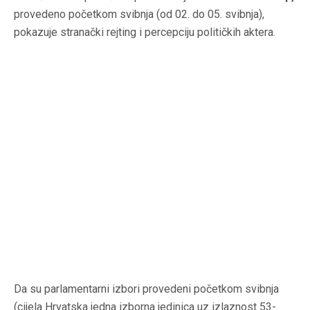
provedeno početkom svibnja (od 02. do 05. svibnja),
pokazuje stranački
rejting
i percepciju političkih aktera.
Da su parlamentarni izbori provedeni početkom svibnja
(cijela Hrvatska jedna izborna jedinica uz izlaznost 53-