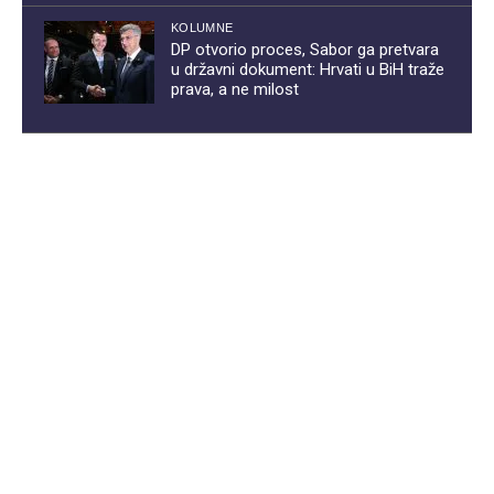
KOLUMNE
DP otvorio proces, Sabor ga pretvara
u državni dokument: Hrvati u BiH traže
prava, a ne milost