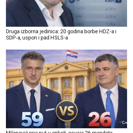
Druga izborna jedinica: 20 godina borbe HDZ-a i
SDP‑a, uspon i pad HSLS-a
Milanović prvi put u anketi, osvaja 26 mandata.