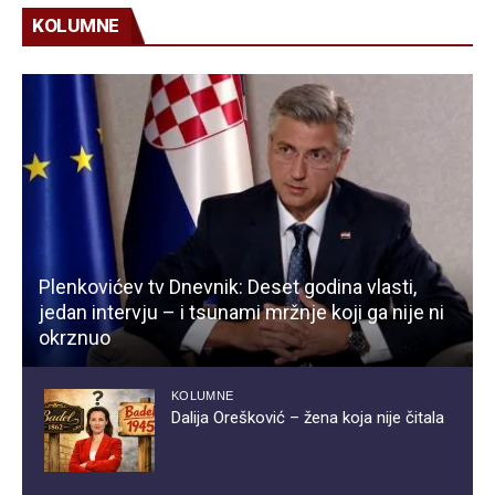
KOLUMNE
Plenkovićev tv Dnevnik: Deset godina vlasti,
jedan intervju – i tsunami mržnje koji ga nije ni
okrznuo
KOLUMNE
Dalija Orešković – žena koja nije čitala