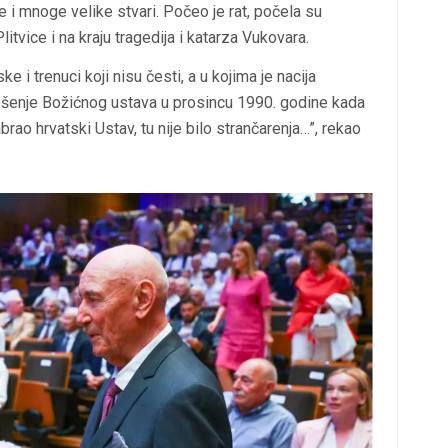
 mnoge velike stvari. Počeo je rat, počela su
litvice i na kraju tragedija i katarza Vukovara.
e i trenuci koji nisu česti, a u kojima je nacija
nošenje Božićnog ustava u prosincu 1990. godine kada
rao hrvatski Ustav, tu nije bilo strančarenja…”, rekao