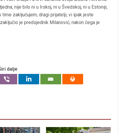
edna, nije bilo ni u Irskoj, ni u Švedskoj, ni u Estoniji,
s time zaključujem, dragi prijatelji, vi ipak jeste
zaključio je predsjednik Milanović, nakon čega je
Širi dalje