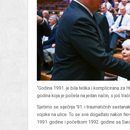
“Godina 1991. je bila teška i komplicirana za 
godina koja je počela na jedan način, s još tr
Sjetimo se siječnja ’91. i traumatičnih sastana
vojske na ulice. To se sve događalo nakon Nov
1991. godine i početkom 1992. godine sa Sara