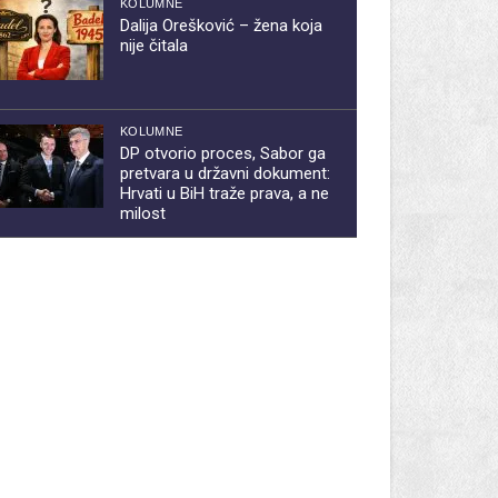
KOLUMNE
Dalija Orešković – žena koja
nije čitala
KOLUMNE
DP otvorio proces, Sabor ga
pretvara u državni dokument:
Hrvati u BiH traže prava, a ne
milost