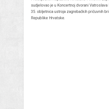
sudjelovao je u Koncertnoj dvorani Vatroslava
35. obljetnica ustroja zagrebačkih pričuvnih b
Republike Hrvatske.