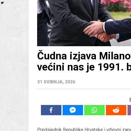
Čudna izjava Milano
većini nas je 1991. 
31 SVIBNJA, 2026
Predsjednik Republike Hrvatske i vrhovni zap