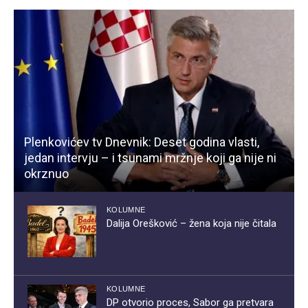
Plenkovićev tv Dnevnik: Deset godina vlasti,
jedan intervju – i tsunami mržnje koji ga nije ni
okrznuo
KOLUMNE
Dalija Orešković – žena koja nije čitala
KOLUMNE
DP otvorio proces, Sabor ga pretvara