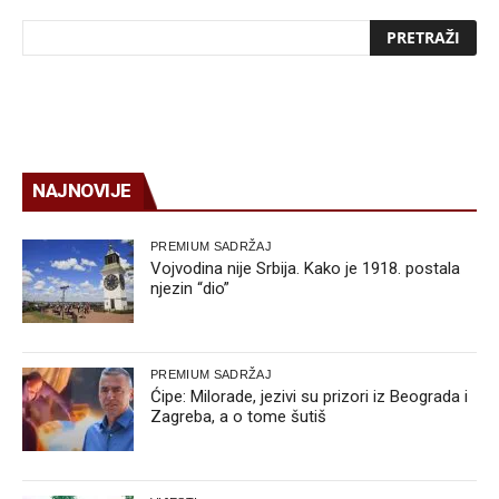
NAJNOVIJE
PREMIUM SADRŽAJ
Vojvodina nije Srbija. Kako je 1918. postala
njezin “dio”
PREMIUM SADRŽAJ
Ćipe: Milorade, jezivi su prizori iz Beograda i
Zagreba, a o tome šutiš