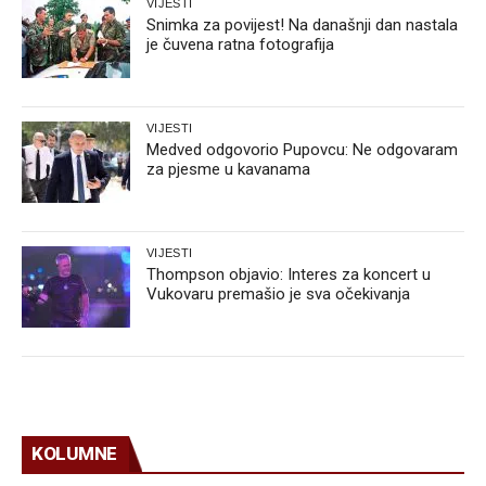
VIJESTI
Snimka za povijest! Na današnji dan nastala
je čuvena ratna fotografija
VIJESTI
Medved odgovorio Pupovcu: Ne odgovaram
za pjesme u kavanama
VIJESTI
Thompson objavio: Interes za koncert u
Vukovaru premašio je sva očekivanja
KOLUMNE