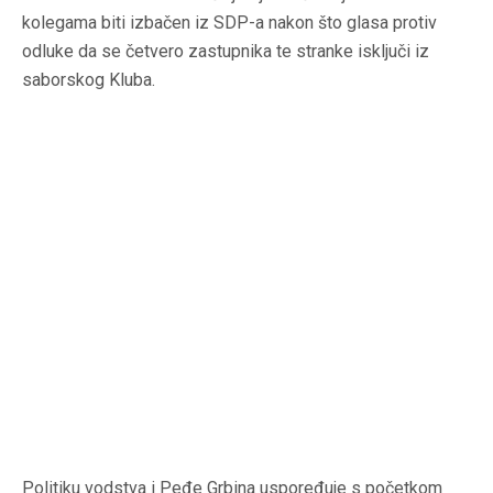
kolegama biti izbačen iz SDP-a nakon što glasa protiv
odluke da se četvero zastupnika te stranke isključi iz
saborskog Kluba.
Politiku vodstva i Peđe Grbina uspoređuje s početkom