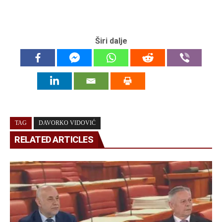
Širi dalje
TAG
DAVORKO VIDOVIĆ
RELATED ARTICLES