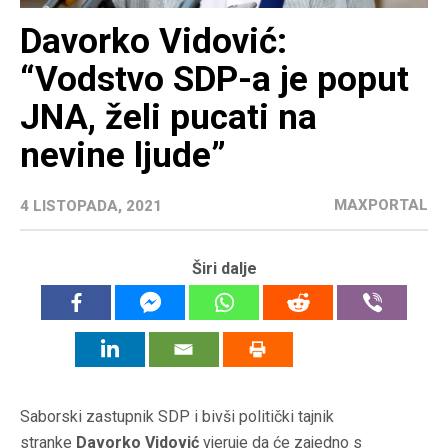
Davorko Vidović:
“Vodstvo SDP-a je poput
JNA, želi pucati na
nevine ljude”
MAXPORTAL
4 LISTOPADA, 2021
Širi dalje
Saborski zastupnik SDP i bivši politički tajnik
stranke
Davorko Vidović
vjeruje da će zajedno s