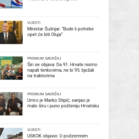
VIJESTI
Ministar Šušnjar. “Bude li potrebe
opet će biti Oluja”
PREMIUM SADRŽAJ
Širi se objava: Da 91. Hrvate nismo
napali tenkovima, ne bi 95. bježali
na traktorima
PREMIUM SADRŽAJ
Umro je Marko Stipić, sanjao je
malo širu i puno pošteniju Hrvatsku
VIJESTI
USKOK objavio: U podzemnim