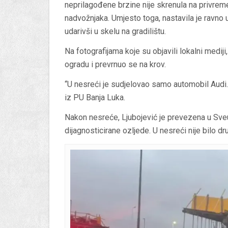
neprilagođene brzine nije skrenula na privrem
nadvožnjaka. Umjesto toga, nastavila je ravno 
udarivši u skelu na gradilištu.
Na fotografijama koje su objavili lokalni mediji,
ogradu i prevrnuo se na krov.
“U nesreći je sudjelovao samo automobil Audi.
iz PU Banja Luka.
Nakon nesreće, Ljubojević je prevezena u Sveuč
dijagnosticirane ozljede. U nesreći nije bilo dr