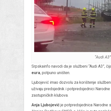
“Audi A3
Srpskainfo navodi da je službeni “Audi A3”, čij
eura
, potpuno uništen.
Ljubojević imao dozvolu za korištenje službeno
uživaju predsjednik i potpredsjednici Narodne 
zastupničkih klubova.
Anja Ljubojević
je potpredsjednica Narodne s