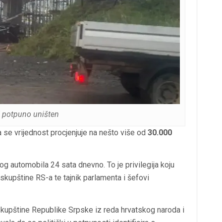
” potpuno uništen
a se vrijednost procjenjuje na nešto više od
30.000
g automobila 24 sata dnevno. To je privilegija koju
skupštine RS-a te tajnik parlamenta i šefovi
kupštine Republike Srpske iz reda hrvatskog naroda i