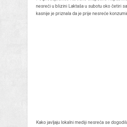
nesreći u blizini Laktaša u subotu oko četiri sa
kasnije je priznala da je prije nesreće konzumir
Kako javljaju lokalni mediji nesreća se dogodi