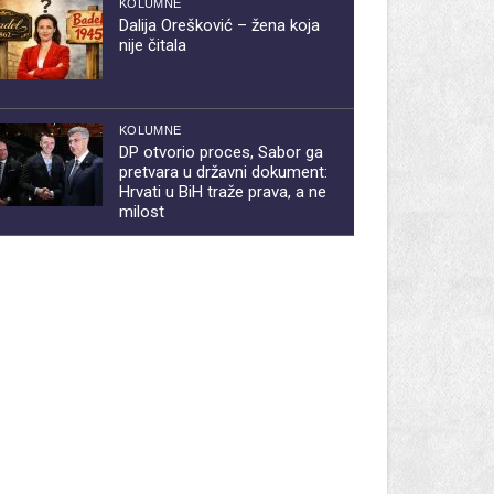
KOLUMNE
Dalija Orešković – žena koja
nije čitala
KOLUMNE
DP otvorio proces, Sabor ga
pretvara u državni dokument:
Hrvati u BiH traže prava, a ne
milost