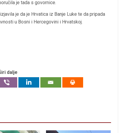
oručila je tada s govornice.
javila je da je Hrvatica iz Banje Luke te da pripada
nosti u Bosni i Hercegovini i Hrvatskoj.
Širi dalje