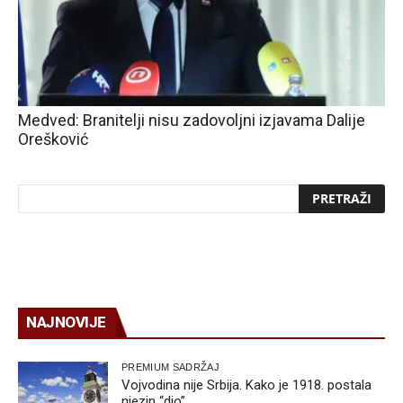
Medved: Branitelji nisu zadovoljni izjavama Dalije
Orešković
NAJNOVIJE
PREMIUM SADRŽAJ
Vojvodina nije Srbija. Kako je 1918. postala
njezin “dio”