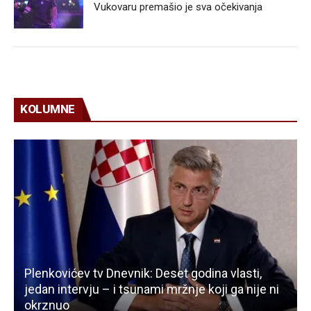
Vukovaru premašio je sva očekivanja
KOLUMNE
Plenkovićev tv Dnevnik: Deset godina vlasti,
jedan intervju – i tsunami mržnje koji ga nije ni
okrznuo