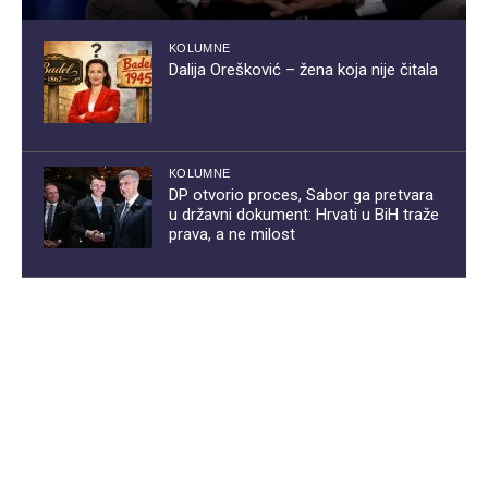
KOLUMNE
Dalija Orešković – žena koja nije čitala
KOLUMNE
DP otvorio proces, Sabor ga pretvara
u državni dokument: Hrvati u BiH traže
prava, a ne milost