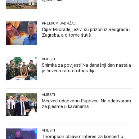
PREMIUM SADRŽAJ
Ćipe: Milorade, jezivi su prizori iz Beograda i
Zagreba, a o tome šutiš
VIJESTI
Snimka za povijest! Na današnji dan nastala
je čuvena ratna fotografija
VIJESTI
Medved odgovorio Pupovcu: Ne odgovaram
za pjesme u kavanama
VIJESTI
Thompson objavio: Interes za koncert u