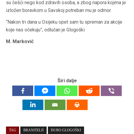
su češći nego kod zdravih osoba, a zbog napora kojima je
izložen boravkom u Savskoj potreban mu je odmor.
“Nakon tri dana u Osijeku opet sam tu spreman za akcije
koje nas očekuju”, odlučan je Glogoški.
M. Marković
Širi dalje
TAG
BRANITELJI
ĐURO GLOGOŠKI