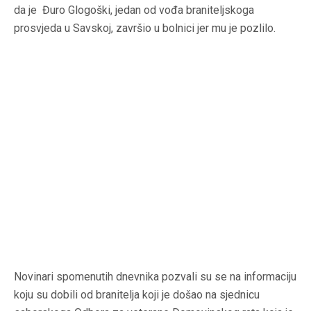
da je Đuro Glogoški, jedan od vođa braniteljskoga
prosvjeda u Savskoj, završio u bolnici jer mu je pozlilo.
Novinari spomenutih dnevnika pozvali su se na informaciju
koju su dobili od branitelja koji je došao na sjednicu