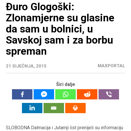
Đuro Glogoški:
Zlonamjerne su glasine
da sam u bolnici, u
Savskoj sam i za borbu
spreman
MAXPORTAL
21 SIJEČNJA, 2015
Širi dalje
SLOBODNA Dalmacija i Jutarnji list prenijeli su informaciju