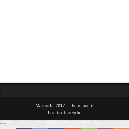
Maxportal 2017
Impressum
Izradio:
Inpendio
-->