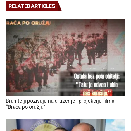
RELATED ARTICLES
Branitelji pozivaju na druženje i projekciju filma
“Braća po oružju”