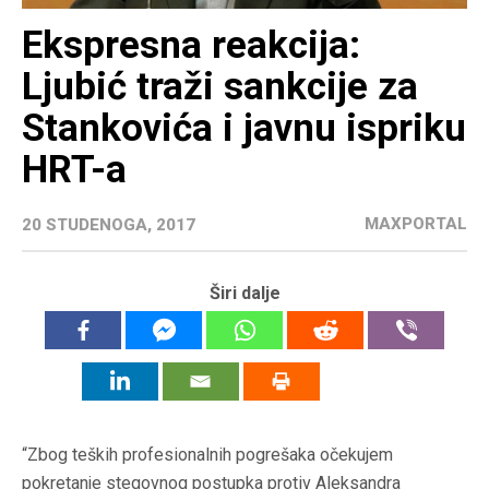
Ekspresna reakcija:
Ljubić traži sankcije za
Stankovića i javnu ispriku
HRT-a
MAXPORTAL
20 STUDENOGA, 2017
Širi dalje
“Zbog teških profesionalnih pogrešaka očekujem
pokretanje stegovnog postupka protiv Aleksandra