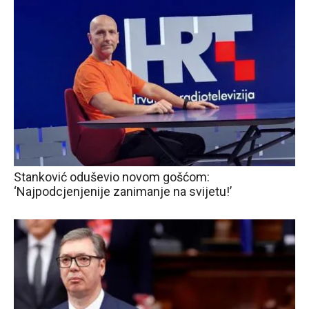
Stanković oduševio novom gošćom:
‘Najpodcjenjenije zanimanje na svijetu!’