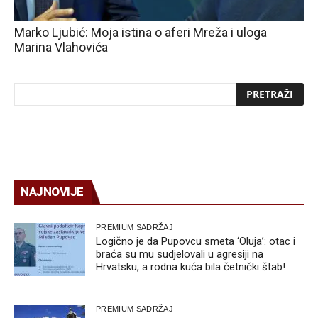
Marko Ljubić: Moja istina o aferi Mreža i uloga
Marina Vlahovića
NAJNOVIJE
PREMIUM SADRŽAJ
Logično je da Pupovcu smeta ‘Oluja’: otac i
braća su mu sudjelovali u agresiji na
Hrvatsku, a rodna kuća bila četnički štab!
PREMIUM SADRŽAJ