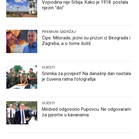
Vojvodina nije Srbija. Kako je 1918. postala
njezin “dio”
PREMIUM SADRŽAJ
Ćipe: Milorade, jezivi su prizori iz Beograda i
Zagreba, a o tome šutiš
VIJESTI
Snimka za povijest! Na današnji dan nastala
je čuvena ratna fotografija
VIJESTI
Medved odgovorio Pupovcu: Ne odgovaram
za pjesme u kavanama