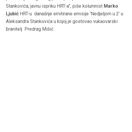
Stankovića, javnu ispriku HRT-a”, piše kolumnist
Marko
Ljubić
HRT-u današnje emitirane emisije ‘Nedjeljom u 2’ u
Aleksandra Stankovića u kojoj je gostovao vukaovarski
branitelj Predrag Mišić