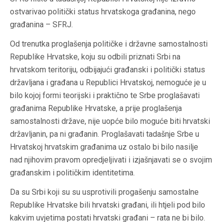
ostvarivao politički status hrvatskoga građanina, nego
građanina – SFRJ.
Od trenutka proglašenja političke i državne samostalnosti
Republike Hrvatske, koju su odbili priznati Srbi na
hrvatskom teritoriju, odbijajući građanski i politički status
državljana i građana u Republici Hrvatskoj, nemoguće je u
bilo kojoj formi teorijski i praktično te Srbe proglašavati
građanima Republike Hrvatske, a prije proglašenja
samostalnosti države, nije uopće bilo moguće biti hrvatski
državljanin, pa ni građanin. Proglašavati tadašnje Srbe u
Hrvatskoj hrvatskim građanima uz ostalo bi bilo nasilje
nad njihovim pravom opredjeljivati i izjašnjavati se o svojim
građanskim i političkim identitetima.
Da su Srbi koji su su usprotivili progašenju samostalne
Republike Hrvatske bili hrvatski građani, ili htjeli pod bilo
kakvim uvjetima postati hrvatski građani – rata ne bi bilo.