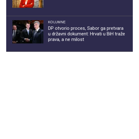
KOLUMNE
DP otvorio proces, Sabor ga pretvara
u državni dokument: Hrvati u BiH traže
prava, a ne milost