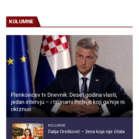
KOLUMNE
Plenkovićev tv Dnevnik: Deset godina vlasti,
jedan intervju – i tsunami mržnje koji ga nije ni
okrznuo
KOLUMNE
Dalija Orešković – žena koja nije čitala