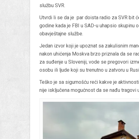
službu SVR.
Utvrdi li se da je par doista radio za SVR bit ć
godine kada je FBI u SAD-u uhapsio skupinu o
obavještajne službe.
Jedan izvor koji je upoznat sa zakulisnim man
nakon uhićenja Moskva brzo priznala da se rad
za suđenje u Sloveniji, vode se pregovori izm
osobu ili ljude koji su trenutno u zatvoru u Rusij
Teško je sa sigurnošću reći kakve je aktivnosti
nije isključena mogućnost da se nađu tragovi 