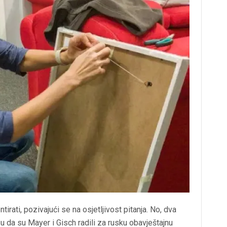
irati, pozivajući se na osjetljivost pitanja. No, dva
u da su Mayer i Gisch radili za rusku obavještajnu