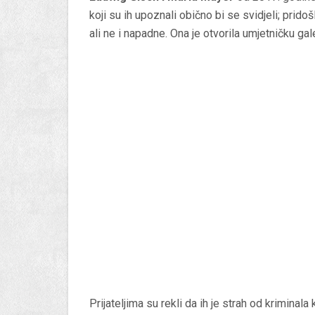
koji su ih upoznali obično bi se svidjeli; prido
ali ne i napadne. Ona je otvorila umjetničku gale
Prijateljima su rekli da ih je strah od kriminal