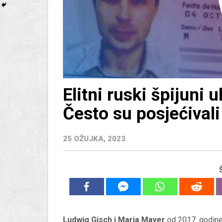
Elitni ruski špijuni u
Često su posjećival
25 OŽUJKA, 2023
Ludwig Gisch i Maria Mayer
od 2017. godine 