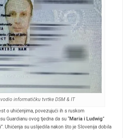
 vodio informatičku tvrtke DSM & IT
jest o uhićenjima, povezujući ih s ruskom
 su Guardianu ovog tjedna da su “
Maria i Ludwig
”
i”. Uhićenja su uslijedila nakon što je Slovenija dobila