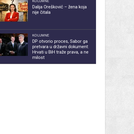
KOLUMNE
Dalija Orešković – žena koja
nije čitala
KOLUMNE
DP otvorio proces, Sabor ga
pretvara u državni dokument:
Hrvati u BiH traže prava, a ne
milost