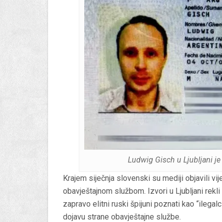
Ludwig Gisch u Ljubljani je
Krajem siječnja slovenski su mediji objavili vi
obavještajnom službom. Izvori u Ljubljani rekli
zapravo elitni ruski špijuni poznati kao “ilegalc
dojavu strane obavještajne službe.