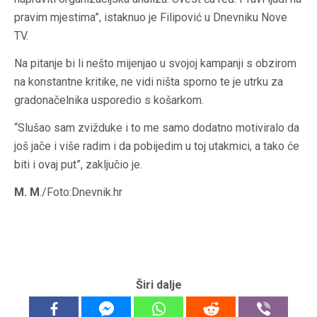
pravim mjestima”, istaknuo je Filipović u Dnevniku Nove
TV.
Na pitanje bi li nešto mijenjao u svojoj kampanji s obzirom
na konstantne kritike, ne vidi ništa sporno te je utrku za
gradonačelnika usporedio s košarkom.
“Slušao sam zvižduke i to me samo dodatno motiviralo da
još jače i više radim i da pobijedim u toj utakmici, a tako će
biti i ovaj put”, zaključio je.
M. M
./Foto:Dnevnik.hr
Širi dalje