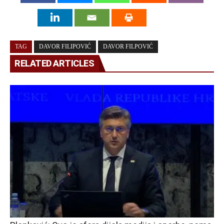
TAG
DAVOR FILIPOVIĆ
DAVOR FILPOVIĆ
RELATED ARTICLES