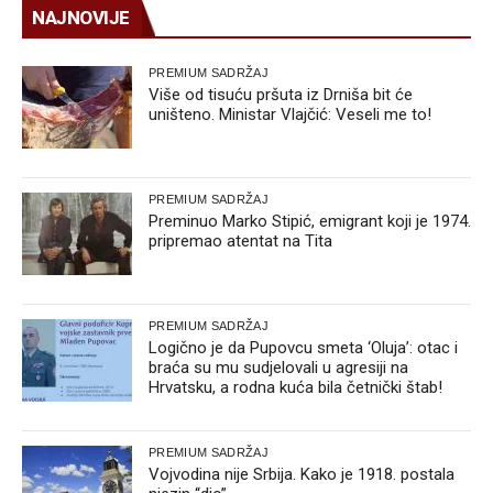
NAJNOVIJE
PREMIUM SADRŽAJ
Više od tisuću pršuta iz Drniša bit će
uništeno. Ministar Vlajčić: Veseli me to!
PREMIUM SADRŽAJ
Preminuo Marko Stipić, emigrant koji je 1974.
pripremao atentat na Tita
PREMIUM SADRŽAJ
Logično je da Pupovcu smeta ‘Oluja’: otac i
braća su mu sudjelovali u agresiji na
Hrvatsku, a rodna kuća bila četnički štab!
PREMIUM SADRŽAJ
Vojvodina nije Srbija. Kako je 1918. postala