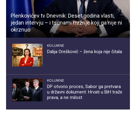
Plenkovićev tv Dnevnik: Deset godina vlasti,
jedan intervju – i tsunami mržnje koji ga nije ni
okrznuo
KOLUMNE
Dalija Orešković – žena koja nije čitala
KOLUMNE
DP otvorio proces, Sabor ga pretvara
u državni dokument: Hrvati u BiH traže
prava, a ne milost