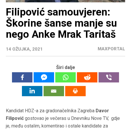
Filipović samouvjeren:
Škorine šanse manje su
nego Anke Mrak Taritaš
MAXPORTAL
14 OŽUJKA, 2021
Širi dalje
Kandidat HDZ-a za gradonačelnika Zagreba
Davor
Filipović
gostovao je večeras u Dnevniku Nove TV, gdje
je, među ostalim, komentirao i ostale kandidate za