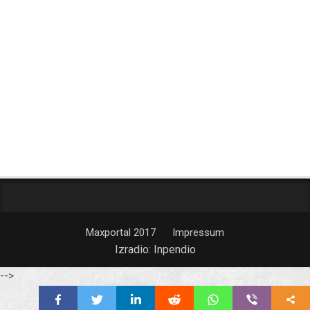
Maxportal 2017
Impressum
Izradio:
Inpendio
-->