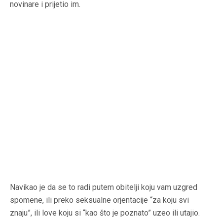
novinare i prijetio im.
Navikao je da se to radi putem obitelji koju vam uzgred
spomene, ili preko seksualne orjentacije “za koju svi
znaju”, ili love koju si “kao što je poznato” uzeo ili utajio.