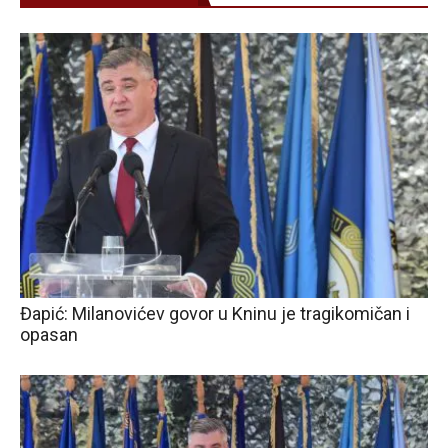
Đapić: Milanovićev govor u Kninu je tragikomičan i
opasan