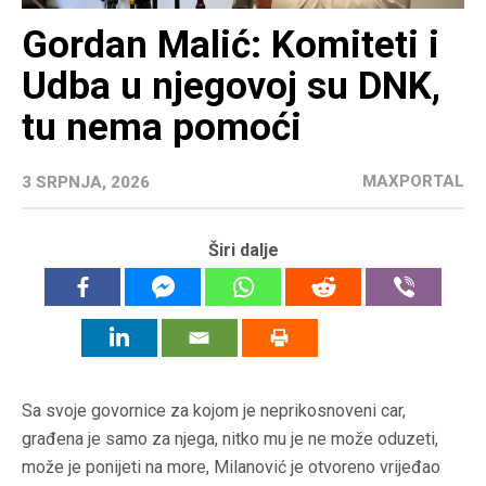
Gordan Malić: Komiteti i
Udba u njegovoj su DNK,
tu nema pomoći
MAXPORTAL
3 SRPNJA, 2026
Širi dalje
Sa svoje govornice za kojom je neprikosnoveni car,
građena je samo za njega, nitko mu je ne može oduzeti,
može je ponijeti na more, Milanović je otvoreno vrijeđao