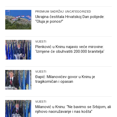
PREMIUM SADRŽAJ
UNCATEGORIZED
Ukrajina čestitala Hrvatskoj Dan pobjede:
“Oluja je ponos!”
VIJESTI
Plenković u Kninu najavio veće mirovine:
‘Izmjene će obuhvatiti 200.000 branitelja‘
VIJESTI
Đapić: Milanovićev govor u Kninu je
tragikomičan i opasan
VIJESTI
Milanović u Kninu: “Ne bavimo se Srbijom, ali
njihovo naoružavanje i nas košta”