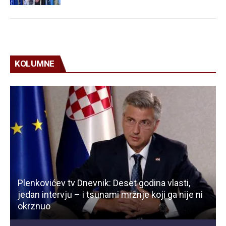
KOLUMNE
Plenkovićev tv Dnevnik: Deset godina vlasti,
jedan intervju – i tsunami mržnje koji ga nije ni
okrznuo