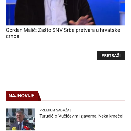
Gordan Malić: Zašto SNV Srbe pretvara u hrvatske
crnce
NAJNOVIJE
PREMIUM SADRŽAJ
Turudić o Vučićevim izjavama: Neka kmeče!