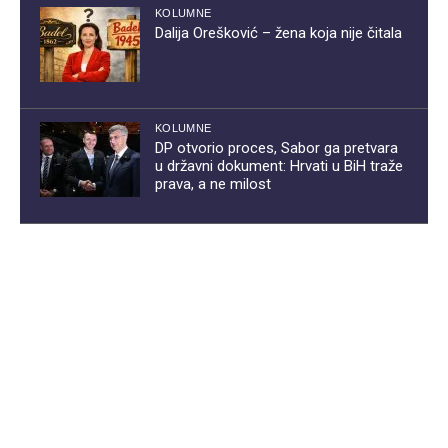
KOLUMNE
Dalija Orešković – žena koja nije čitala
KOLUMNE
DP otvorio proces, Sabor ga pretvara
u državni dokument: Hrvati u BiH traže
prava, a ne milost