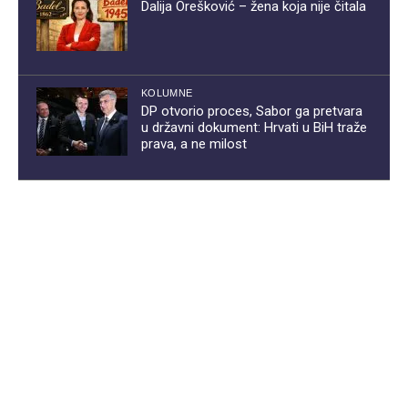
Dalija Orešković – žena koja nije čitala
KOLUMNE
DP otvorio proces, Sabor ga pretvara
u državni dokument: Hrvati u BiH traže
prava, a ne milost