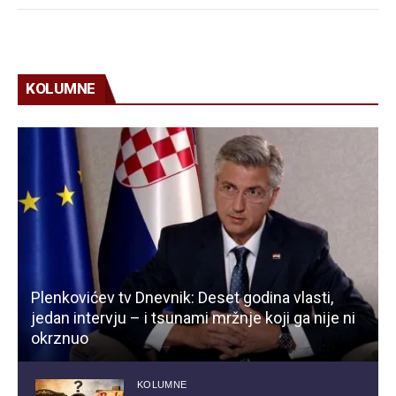
KOLUMNE
Plenkovićev tv Dnevnik: Deset godina vlasti,
jedan intervju – i tsunami mržnje koji ga nije ni
okrznuo
KOLUMNE