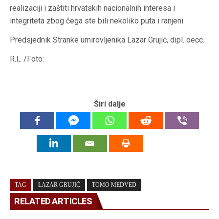
realizaciji i zaštiti hrvatskih nacionalnih interesa i
integriteta zbog čega ste bili nekoliko puta i ranjeni.
Predsjednik Stranke umirovljenika
Lazar Grujić, dipl. oecc.
R.I,. /Foto:
Širi dalje
TAG
LAZAR GRUJIĆ
TOMO MEDVED
RELATED ARTICLES