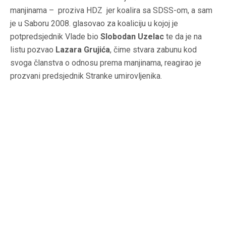
manjinama – proziva HDZ jer koalira sa SDSS-om, a sam
je u Saboru 2008. glasovao za koaliciju u kojoj je
potpredsjednik Vlade bio
Slobodan Uzelac
te da je na
listu pozvao
Lazara Grujića
, čime stvara zabunu kod
svoga članstva o odnosu prema manjinama, reagirao je
prozvani predsjednik Stranke umirovljenika.