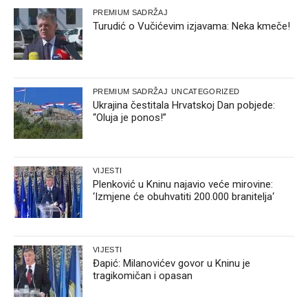
PREMIUM SADRŽAJ
Turudić o Vučićevim izjavama: Neka kmeče!
PREMIUM SADRŽAJ
UNCATEGORIZED
Ukrajina čestitala Hrvatskoj Dan pobjede:
“Oluja je ponos!”
VIJESTI
Plenković u Kninu najavio veće mirovine:
‘Izmjene će obuhvatiti 200.000 branitelja‘
VIJESTI
Đapić: Milanovićev govor u Kninu je
tragikomičan i opasan