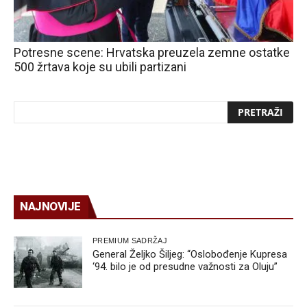
Potresne scene: Hrvatska preuzela zemne ostatke
500 žrtava koje su ubili partizani
NAJNOVIJE
PREMIUM SADRŽAJ
General Željko Šiljeg: “Oslobođenje Kupresa
‘94. bilo je od presudne važnosti za Oluju”