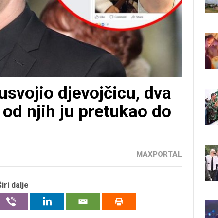
svojio djevojčicu, dva
 od njih ju pretukao do
MAXPORTAL
Širi dalje