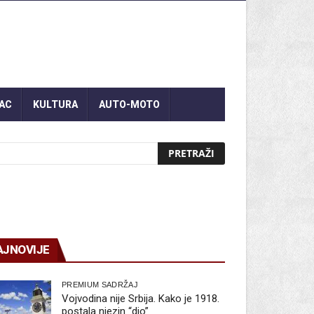
AC
KULTURA
AUTO-MOTO
AJNOVIJE
PREMIUM SADRŽAJ
Vojvodina nije Srbija. Kako je 1918.
postala njezin “dio”