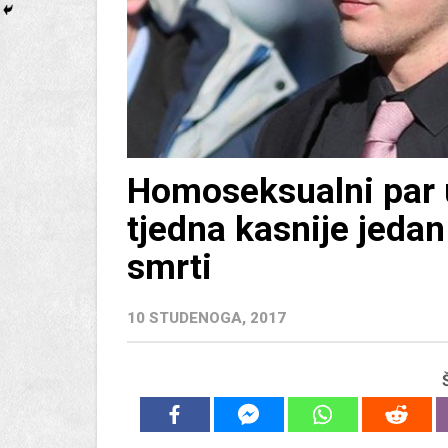
Homoseksualni par u
tjedna kasnije jedan
smrti
10 STUDENOGA, 2017