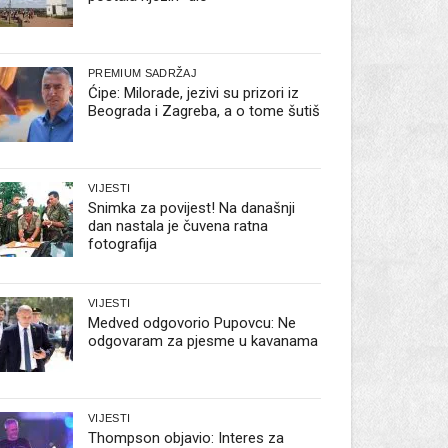
PREMIUM SADRŽAJ
Ćipe: Milorade, jezivi su prizori iz
Beograda i Zagreba, a o tome šutiš
VIJESTI
Snimka za povijest! Na današnji
dan nastala je čuvena ratna
fotografija
VIJESTI
Medved odgovorio Pupovcu: Ne
odgovaram za pjesme u kavanama
VIJESTI
Thompson objavio: Interes za