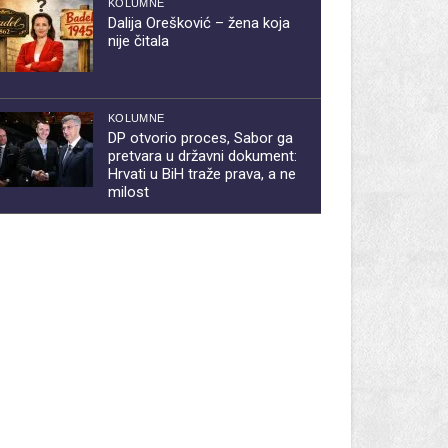
KOLUMNE
Dalija Orešković – žena koja
nije čitala
KOLUMNE
DP otvorio proces, Sabor ga
pretvara u državni dokument:
Hrvati u BiH traže prava, a ne
milost