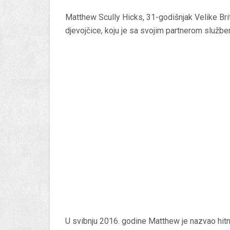
Matthew Scully Hicks, 31-godišnjak Velike Bri
djevojčice, koju je sa svojim partnerom službe
U svibnju 2016. godine Matthew je nazvao hitnu