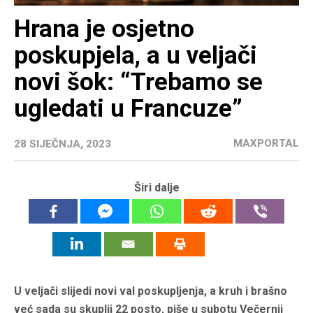
Hrana je osjetno
poskupjela, a u veljači
novi šok: “Trebamo se
ugledati u Francuze”
MAXPORTAL
28 SIJEČNJA, 2023
Širi dalje
U veljači slijedi novi val poskupljenja, a kruh i brašno
već sada su skuplji 22 posto, piše u subotu Večernji