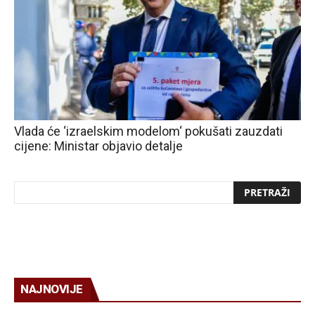
Vlada će ‘izraelskim modelom‘ pokušati zauzdati
cijene: Ministar objavio detalje
NAJNOVIJE