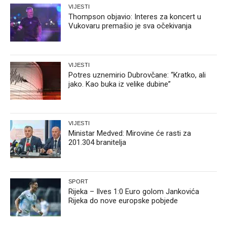
VIJESTI
Thompson objavio: Interes za koncert u
Vukovaru premašio je sva očekivanja
VIJESTI
Potres uznemirio Dubrovčane: “Kratko, ali
jako. Kao buka iz velike dubine”
VIJESTI
Ministar Medved: Mirovine će rasti za
201.304 branitelja
SPORT
Rijeka – Ilves 1:0 Euro golom Jankovića
Rijeka do nove europske pobjede