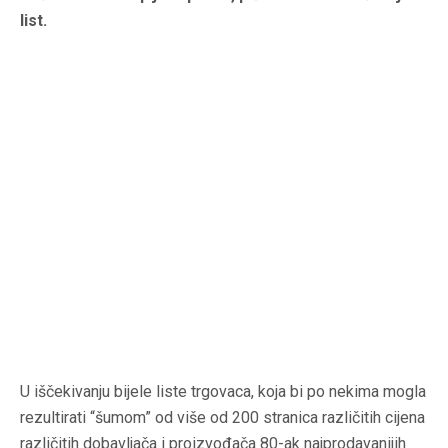
list.
U iščekivanju bijele liste trgovaca, koja bi po nekima mogla
rezultirati “šumom” od više od 200 stranica različitih cijena
različitih dobavljača i proizvođača 80-ak najprodavanijih