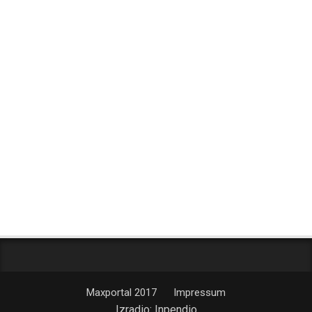
Maxportal 2017
Impressum
Izradio:
Inpendio