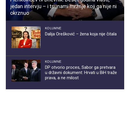
jedan intervju – i tsunami mržnje koji ga nije ni
okrznuo
KOLUMNE
Dalija Orešković – žena koja nije čitala
KOLUMNE
DP otvorio proces, Sabor ga pretvara
u državni dokument: Hrvati u BiH traže
prava, a ne milost