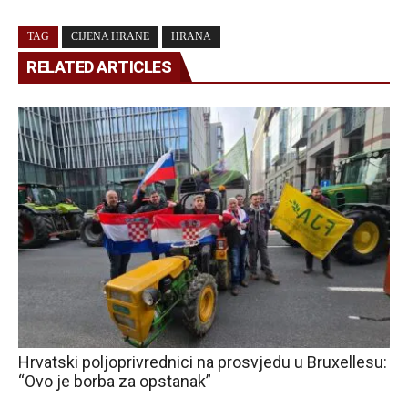
TAG
CIJENA HRANE
HRANA
RELATED ARTICLES
Hrvatski poljoprivrednici na prosvjedu u Bruxellesu:
“Ovo je borba za opstanak”