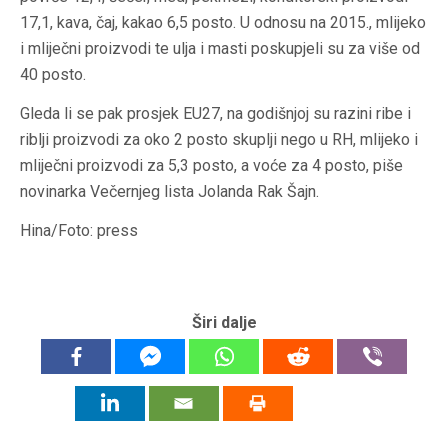
17,1, kava, čaj, kakao 6,5 posto. U odnosu na 2015., mlijeko
i mliječni proizvodi te ulja i masti poskupjeli su za više od
40 posto.
Gleda li se pak prosjek EU27, na godišnjoj su razini ribe i
riblji proizvodi za oko 2 posto skuplji nego u RH, mlijeko i
mliječni proizvodi za 5,3 posto, a voće za 4 posto, piše
novinarka Večernjeg lista Jolanda Rak Šajn.
Hina/Foto: press
Širi dalje