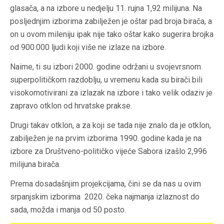
glasača, a na izbore u nedjelju 11. rujna 1,92 milijuna. Na
posljednjim izborima zabilježen je oštar pad broja birača, a
on u ovom mileniju ipak nije tako oštar kako sugerira brojka
od 900.000 ljudi koji više ne izlaze na izbore.
Naime, ti su izbori 2000. godine održani u svojevrsnom
superpolitičkom razdoblju, u vremenu kada su birači bili
visokomotivirani za izlazak na izbore i tako velik odaziv je
zapravo otklon od hrvatske prakse.
Drugi takav otklon, a za koji se tada nije znalo da je otklon,
zabilježen je na prvim izborima 1990. godine kada je na
izbore za Društveno-političko vijeće Sabora izašlo 2,996
milijuna birača.
Prema dosadašnjim projekcijama, čini se da nas u ovim
srpanjskim izborima 2020. čeka najmanja izlaznost do
sada, možda i manja od 50 posto.