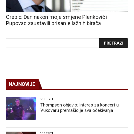
Orepić: Dan nakon moje smjene Plenković i
Pupovac zaustavili brisanje lažnih birača
NAJNOVIJE
VIJESTI
Thompson objavio: Interes za koncert u
Vukovaru premašio je sva očekivanja
VIJESTI