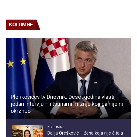
KOLUMNE
Plenkovićev tv Dnevnik: Deset godina vlasti,
jedan intervju – i tsunami mržnje koji ga nije ni
okrznuo
KOLUMNE
Dalija Orešković – žena koja nije čitala