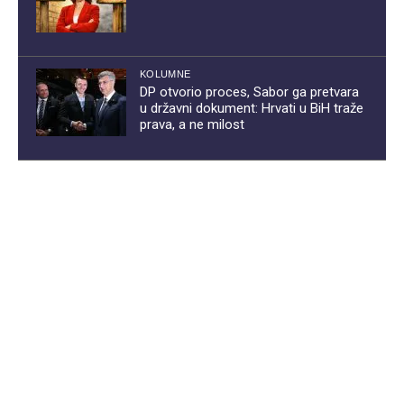
KOLUMNE
DP otvorio proces, Sabor ga pretvara
u državni dokument: Hrvati u BiH traže
prava, a ne milost