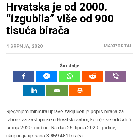
Hrvatska je od 2000.
“izgubila” više od 900
tisuća birača
MAXPORTAL
4 SRPNJA, 2020
Širi dalje
Rješenjem ministra uprave zaključen je popis birača za
izbore za zastupnike u Hrvatski sabor, koji će se održati 5.
srpnja 2020. godine. Na dan 26. lipnja 2020. godine,
ukupno je upisano
3.859.481
birača.