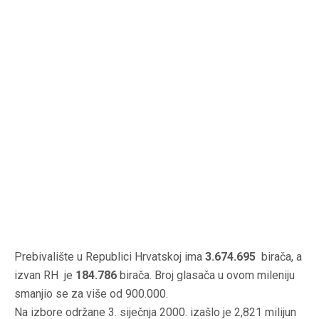
Prebivalište u Republici Hrvatskoj ima
3.674.695
birača, a
izvan RH je
184.786
birača. Broj glasača u ovom mileniju
smanjio se za više od 900.000.
Na izbore održane 3. siječnja 2000. izašlo je 2,821 milijun