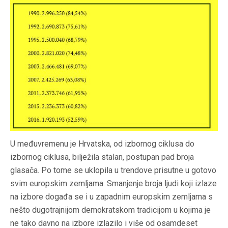
U međuvremenu je Hrvatska, od izbornog ciklusa do
izbornog ciklusa, bilježila stalan, postupan pad broja
glasača. Po tome se uklopila u trendove prisutne u gotovo
svim europskim zemljama. Smanjenje broja ljudi koji izlaze
na izbore događa se i u zapadnim europskim zemljama s
nešto dugotrajnijom demokratskom tradicijom u kojima je
ne tako davno na izbore izlazilo i više od osamdeset