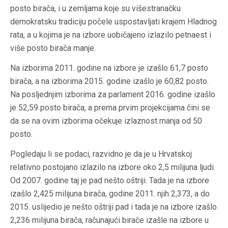
posto birača, i u zemljama koje su višestranačku
demokratsku tradiciju počele uspostavljati krajem Hladnog
rata, a u kojima je na izbore uobičajeno izlazilo petnaest i
više posto birača manje.
Na izborima 2011. godine na izbore je izašlo 61,7 posto
birača, a na izborima 2015. godine izašlo je 60,82 posto.
Na posljednjim izborima za parlament 2016. godine izašlo
je 52,59 posto birača, a prema prvim projekcijama čini se
da se na ovim izborima očekuje izlaznost manja od 50
posto.
Pogledaju li se podaci, razvidno je da je u Hrvatskoj
relativno postojano izlazilo na izbore oko 2,5 milijuna ljudi.
Od 2007. godine taj je pad nešto oštriji. Tada je na izbore
izašlo 2,425 milijuna birača, godine 2011. njih 2,373, a do
2015. uslijedio je nešto oštriji pad i tada je na izbore izašlo
2,236 milijuna birača, računajući birače izašle na izbore u