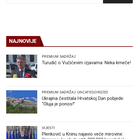
NAJNOVIJE
PREMIUM SADRŽAJ
Turudić o Vučićevim izjavama: Neka kmeče!
PREMIUM SADRŽAJ
UNCATEGORIZED
Ukrajina čestitala Hrvatskoj Dan pobjede:
“Oluja je ponos!”
VIJESTI
Plenković u Kninu najavio veće mirovine: