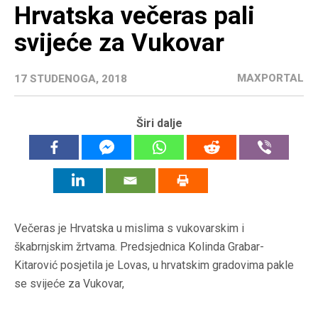
Hrvatska večeras pali
svijeće za Vukovar
MAXPORTAL
17 STUDENOGA, 2018
Širi dalje
Večeras je Hrvatska u mislima s vukovarskim i
škabrnjskim žrtvama. Predsjednica Kolinda Grabar-
Kitarović posjetila je Lovas, u hrvatskim gradovima pakle
se svijeće za Vukovar,