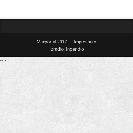
Maxportal 2017
Impressum
Izradio:
Inpendio
-->