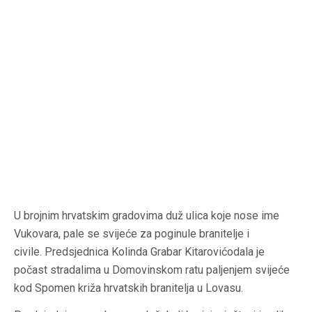
U brojnim hrvatskim gradovima duž ulica koje nose ime
Vukovara, pale se svijeće za poginule branitelje i
civile. Predsjednica Kolinda Grabar Kitarovićodala je
počast stradalima u Domovinskom ratu paljenjem svijeće
kod Spomen križa hrvatskih branitelja u Lovasu.