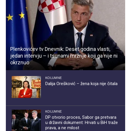
Plenkovićev tv Dnevnik: Deset godina vlasti,
jedan intervju – i tsunami mržnje koji ga nije ni
okrznuo
KOLUMNE
Dalija Orešković – žena koja nije čitala
KOLUMNE
DP otvorio proces, Sabor ga pretvara
u državni dokument: Hrvati u BiH traže
prava, a ne milost