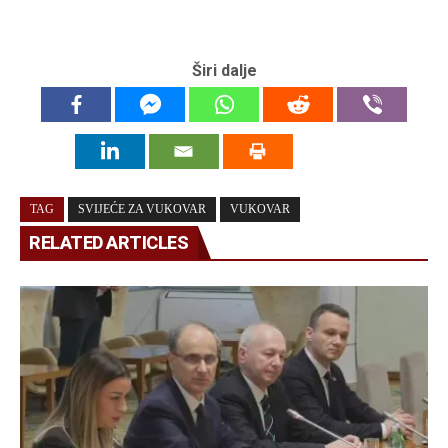
Širi dalje
TAG
SVIJEĆE ZA VUKOVAR
VUKOVAR
RELATED ARTICLES