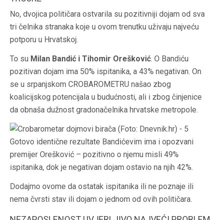
No, dvojica političara ostvarila su pozitivniji dojam od sva
tri čelnika stranaka koje u ovom trenutku uživaju najveću
potporu u Hrvatskoj.
To su
Milan Bandić i Tihomir Orešković
. O Bandiću
pozitivan dojam ima 50% ispitanika, a 43% negativan. On
se u srpanjskom CROBAROMETRU našao zbog
koalicijskog potencijala u budućnosti, ali i zbog činjenice
da obnaša dužnost gradonačelnika hrvatske metropole.
Gotovo identične rezultate Bandićevim ima i opozvani
premijer Orešković – pozitivno o njemu misli 49%
ispitanika, dok je negativan dojam ostavio na njih 42%.
Dodajmo ovome da ostatak ispitanika ili ne poznaje ili
nema čvrsti stav ili dojam o jednom od ovih političara.
NEZAPOSLENOST UVJERLJIVO NAJVEĆI PROBLEM