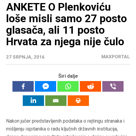
ANKETE O Plenkoviću
loše misli samo 27 posto
glasača, ali 11 posto
Hrvata za njega nije čulo
MAXPORTAL
27 SRPNJA, 2016
Širi dalje
Nakon jučer predstavljenih podataka o rejtingu stranaka i
mišljenju ispitanika o radu ključnih državnih institucija,