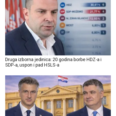
Druga izborna jedinica: 20 godina borbe HDZ-a i
SDP‑a, uspon i pad HSLS-a