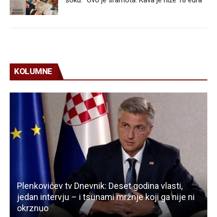
KOLUMNE
Plenkovićev tv Dnevnik: Deset godina vlasti,
jedan intervju – i tsunami mržnje koji ga nije ni
okrznuo