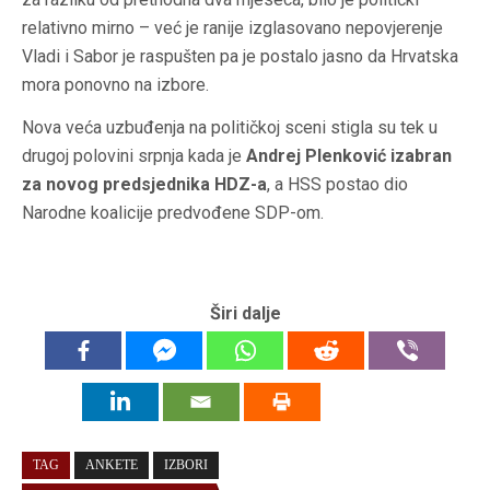
relativno mirno – već je ranije izglasovano nepovjerenje
Vladi i Sabor je raspušten pa je postalo jasno da Hrvatska
mora ponovno na izbore.
Nova veća uzbuđenja na političkoj sceni stigla su tek u
drugoj polovini srpnja kada je
Andrej Plenković izabran
za novog predsjednika HDZ-a
, a HSS postao dio
Narodne koalicije predvođene SDP-om.
Širi dalje
TAG
ANKETE
IZBORI