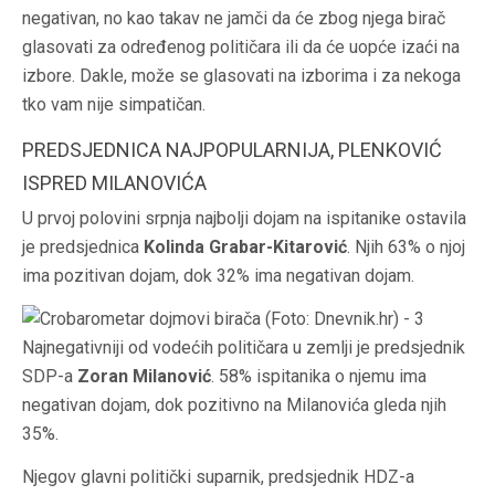
negativan, no kao takav ne jamči da će zbog njega birač
glasovati za određenog političara ili da će uopće izaći na
izbore. Dakle, može se glasovati na izborima i za nekoga
tko vam nije simpatičan.
PREDSJEDNICA NAJPOPULARNIJA, PLENKOVIĆ
ISPRED MILANOVIĆA
U prvoj polovini srpnja najbolji dojam na ispitanike ostavila
je predsjednica
Kolinda Grabar-Kitarović
. Njih 63% o njoj
ima pozitivan dojam, dok 32% ima negativan dojam.
Najnegativniji od vodećih političara u zemlji je predsjednik
SDP-a
Zoran Milanović
. 58% ispitanika o njemu ima
negativan dojam, dok pozitivno na Milanovića gleda njih
35%.
Njegov glavni politički suparnik, predsjednik HDZ-a