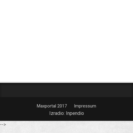
Maxportal 2017
Impressum
Izradio:
Inpendio
-->