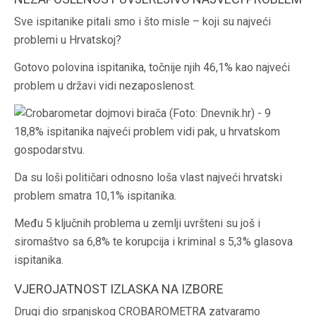
Sve ispitanike pitali smo i što misle – koji su najveći
problemi u Hrvatskoj?
Gotovo polovina ispitanika, točnije njih 46,1% kao najveći
problem u državi vidi nezaposlenost.
18,8% ispitanika najveći problem vidi pak, u hrvatskom
gospodarstvu.
Da su loši političari odnosno loša vlast najveći hrvatski
problem smatra 10,1% ispitanika.
Među 5 ključnih problema u zemlji uvršteni su još i
siromaštvo sa 6,8% te korupcija i kriminal s 5,3% glasova
ispitanika.
VJEROJATNOST IZLASKA NA IZBORE
Drugi dio srpanjskog CROBAROMETRA zatvaramo