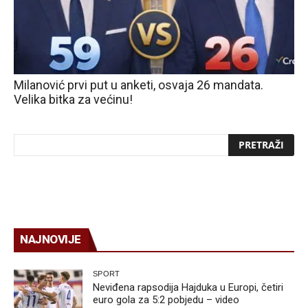
Milanović prvi put u anketi, osvaja 26 mandata.
Velika bitka za većinu!
NAJNOVIJE
SPORT
Neviđena rapsodija Hajduka u Europi, četiri
euro gola za 5:2 pobjedu – video