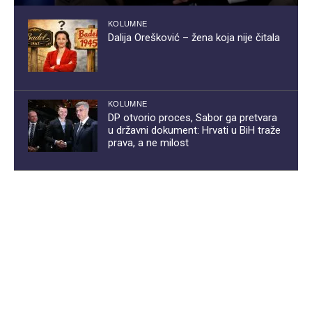
KOLUMNE
Dalija Orešković – žena koja nije čitala
KOLUMNE
DP otvorio proces, Sabor ga pretvara
u državni dokument: Hrvati u BiH traže
prava, a ne milost