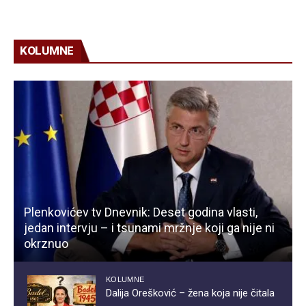
KOLUMNE
Plenkovićev tv Dnevnik: Deset godina vlasti,
jedan intervju – i tsunami mržnje koji ga nije ni
okrznuo
KOLUMNE
Dalija Orešković – žena koja nije čitala