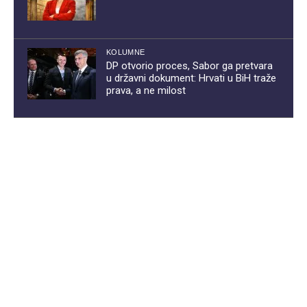
KOLUMNE
DP otvorio proces, Sabor ga pretvara
u državni dokument: Hrvati u BiH traže
prava, a ne milost