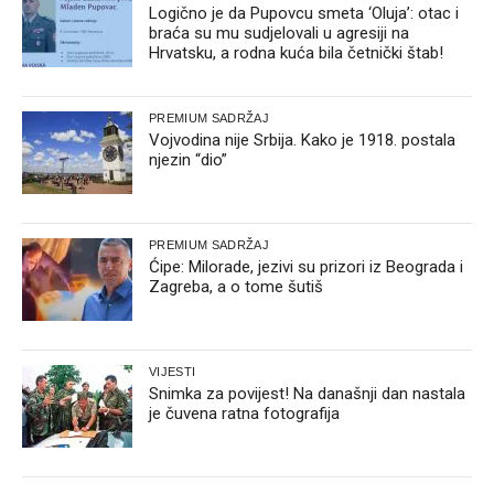
Logično je da Pupovcu smeta ‘Oluja’: otac i
braća su mu sudjelovali u agresiji na
Hrvatsku, a rodna kuća bila četnički štab!
PREMIUM SADRŽAJ
Vojvodina nije Srbija. Kako je 1918. postala
njezin “dio”
PREMIUM SADRŽAJ
Ćipe: Milorade, jezivi su prizori iz Beograda i
Zagreba, a o tome šutiš
VIJESTI
Snimka za povijest! Na današnji dan nastala
je čuvena ratna fotografija