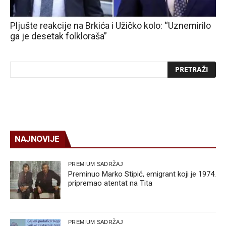
Pljušte reakcije na Brkića i Užičko kolo: “Uznemirilo
ga je desetak folkloraša”
NAJNOVIJE
PREMIUM SADRŽAJ
Preminuo Marko Stipić, emigrant koji je 1974.
pripremao atentat na Tita
PREMIUM SADRŽAJ