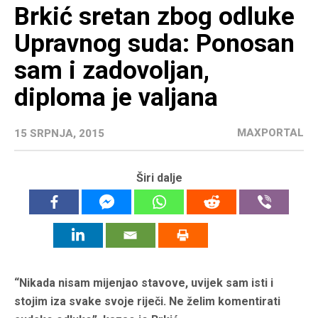
Brkić sretan zbog odluke
Upravnog suda: Ponosan
sam i zadovoljan,
diploma je valjana
MAXPORTAL
15 SRPNJA, 2015
Širi dalje
“Nikada nisam mijenjao stavove, uvijek sam isti i
stojim iza svake svoje riječi. Ne želim komentirati