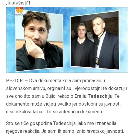
„filofašisti“!
PEZDIR: – Dva dokumenta koja sam pronašao u
slovenskom arhivu, orginalni su i vjerodostojni te dokazuju
sve ono što sam u Bujici rekao o
Emilu Tedeschiju
. Te
dokumente može vidjeti svatko jer dostupni su javnosti,
nisu nikakva tajna… To su autentični dokumenti.
Što se tiče gospodina Tedeschija, jako me iznenadila
njegova reakcija. Ja sam ih samo iznio hrvatskoj javnosti,