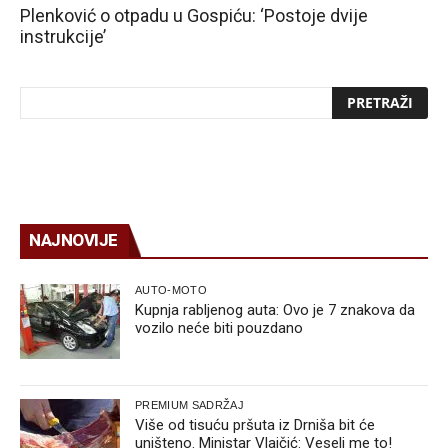
Plenković o otpadu u Gospiću: ‘Postoje dvije
instrukcije’
NAJNOVIJE
AUTO-MOTO
Kupnja rabljenog auta: Ovo je 7 znakova da
vozilo neće biti pouzdano
PREMIUM SADRŽAJ
Više od tisuću pršuta iz Drniša bit će
uništeno. Ministar Vlajčić: Veseli me to!