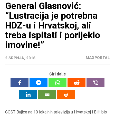
General Glasnović:
“Lustracija je potrebna
HDZ-u i Hrvatskoj, ali
treba ispitati i porijeklo
imovine!”
MAXPORTAL
2 SRPNJA, 2016
Širi dalje
GOST Bujice na 10 lokalnih televizija u Hrvatskoj i BiH bio