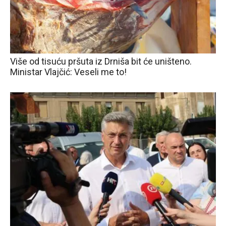
Više od tisuću pršuta iz Drniša bit će uništeno.
Ministar Vlajčić: Veseli me to!