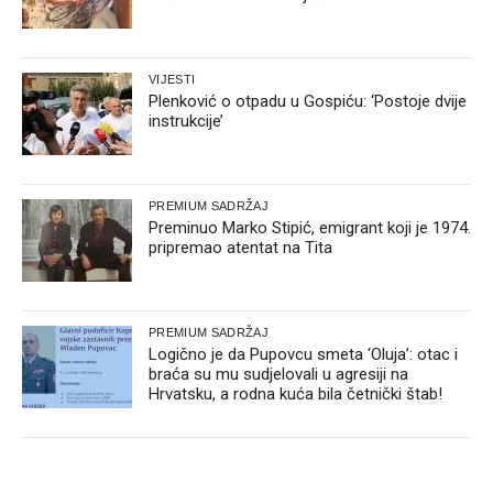
VIJESTI
Plenković o otpadu u Gospiću: ‘Postoje dvije
instrukcije’
PREMIUM SADRŽAJ
Preminuo Marko Stipić, emigrant koji je 1974.
pripremao atentat na Tita
PREMIUM SADRŽAJ
Logično je da Pupovcu smeta ‘Oluja’: otac i
braća su mu sudjelovali u agresiji na
Hrvatsku, a rodna kuća bila četnički štab!