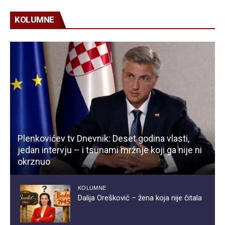
KOLUMNE
Plenkovićev tv Dnevnik: Deset godina vlasti,
jedan intervju – i tsunami mržnje koji ga nije ni
okrznuo
KOLUMNE
Dalija Orešković – žena koja nije čitala