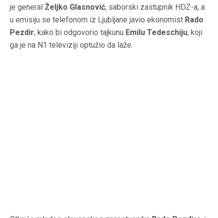
je general
Željko Glasnović
, saborski zastupnik HDZ-a, a
u emisiju se telefonom iz Ljubljane javio ekonomist
Rado
Pezdir
, kako bi odgovorio tajkunu
Emilu Tedeschiju
, koji
ga je na N1 televiziji optužio da laže.