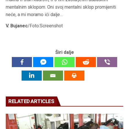
mentalnim sklopom. Oni svoj mentalni sklop promijeniti
neće, a mi moramo ići dalje…
V. Bujanec
/Foto:Screenshot
Širi dalje
RELATED ARTICLES