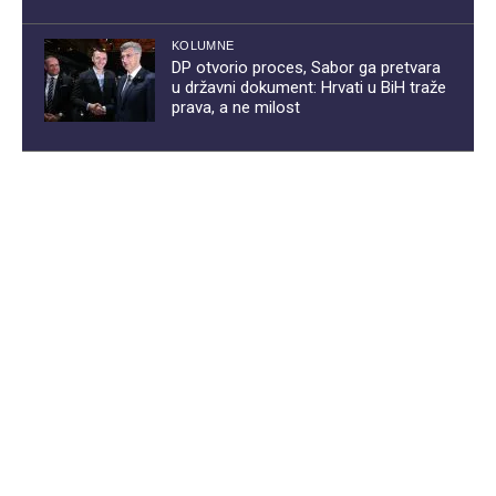
KOLUMNE
DP otvorio proces, Sabor ga pretvara
u državni dokument: Hrvati u BiH traže
prava, a ne milost