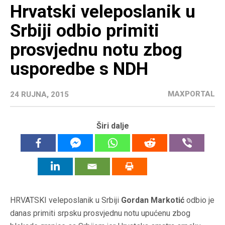
Hrvatski veleposlanik u
Srbiji odbio primiti
prosvjednu notu zbog
usporedbe s NDH
MAXPORTAL
24 RUJNA, 2015
Širi dalje
HRVATSKI veleposlanik u Srbiji
Gordan Markotić
odbio je
danas primiti srpsku prosvjednu notu upućenu zbog