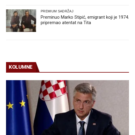
PREMIUM SADRŽAJ
Preminuo Marko Stipić, emigrant koji je 1974.
pripremao atentat na Tita
KOLUMNE