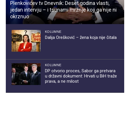
Plenkovićev tv Dnevnik: Deset godina vlasti,
jedan intervju – i tsunami mržnje koji ga nije ni
okrznuo
KOLUMNE
Dalija Orešković – žena koja nije čitala
KOLUMNE
DP otvorio proces, Sabor ga pretvara
u državni dokument: Hrvati u BiH traže
prava, a ne milost