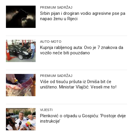
PREMIUM SADRŽAJ
Srbin pijan i drogiran vodio agresivne pse pa
napao ženu u Rijeci
AUTO-MOTO
Kupnja rabljenog auta: Ovo je 7 znakova da
vozilo neće biti pouzdano
PREMIUM SADRŽAJ
Više od tisuću pršuta iz Drniša bit će
uništeno. Ministar Vlajčić: Veseli me to!
VIJESTI
Plenković o otpadu u Gospiću: ‘Postoje dvije
instrukcije’