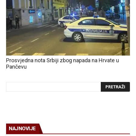
Prosvjedna nota Srbiji zbog napada na Hrvate u
Pančevu
NAJNOVIJE