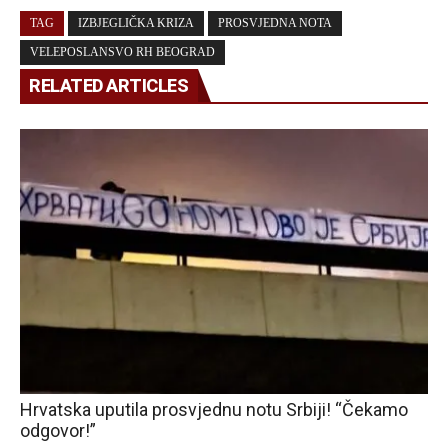
TAG
IZBJEGLIČKA KRIZA
PROSVJEDNA NOTA
VELEPOSLANSVO RH BEOGRAD
RELATED ARTICLES
Hrvatska uputila prosvjednu notu Srbiji! “Čekamo
odgovor!”