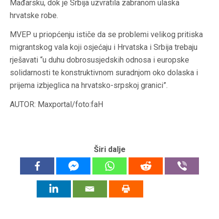
Mađarsku, dok je Srbija uzvratila zabranom ulaska
hrvatske robe.
MVEP u priopćenju ističe da se problemi velikog pritiska
migrantskog vala koji osjećaju i Hrvatska i Srbija trebaju
rješavati “u duhu dobrosusjedskih odnosa i europske
solidarnosti te konstruktivnom suradnjom oko dolaska i
prijema izbjeglica na hrvatsko-srpskoj granici”.
AUTOR: Maxportal/foto:faH
Širi dalje