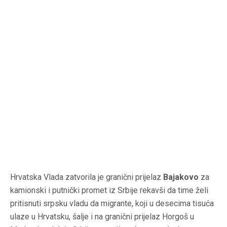
Hrvatska Vlada zatvorila je granični prijelaz
Bajakovo
za
kamionski i putnički promet iz Srbije rekavši da time želi
pritisnuti srpsku vladu da migrante, koji u desecima tisuća
ulaze u Hrvatsku, šalje i na granični prijelaz Horgoš u