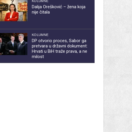
KOLUMNE
Dalija Orešković – žena koja
nije čitala
KOLUMNE
DP otvorio proces, Sabor ga
pretvara u državni dokument:
Hrvati u BiH traže prava, a ne
milost