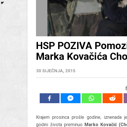
HSP POZIVA Pomozi
Marka Kovačića Ch
30 SIJEČNJA, 2015
Krajem prosinca prošle godine, iznenada j
godini života preminuo
Marko
Kovačić (C