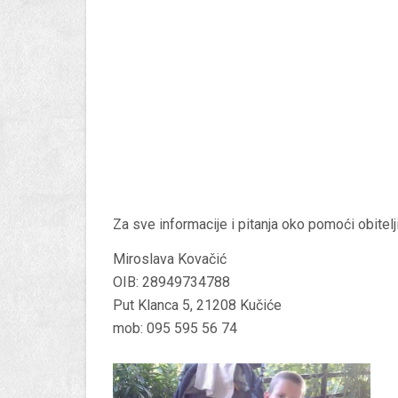
Za sve informacije i pitanja oko pomoći obitelj
Miroslava Kovačić
OIB: 28949734788
Put Klanca 5, 21208 Kučiće
mob: 095 595 56 74