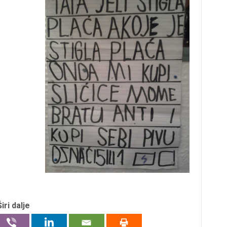
Širi dalje