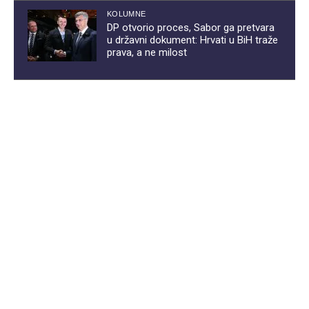
KOLUMNE
DP otvorio proces, Sabor ga pretvara
u državni dokument: Hrvati u BiH traže
prava, a ne milost