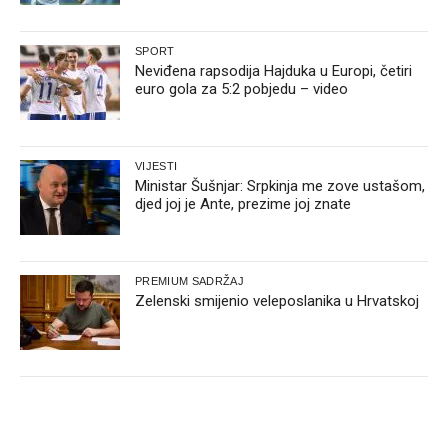
SPORT
Neviđena rapsodija Hajduka u Europi, četiri
euro gola za 5:2 pobjedu – video
VIJESTI
Ministar Šušnjar: Srpkinja me zove ustašom,
djed joj je Ante, prezime joj znate
PREMIUM SADRŽAJ
Zelenski smijenio veleposlanika u Hrvatskoj