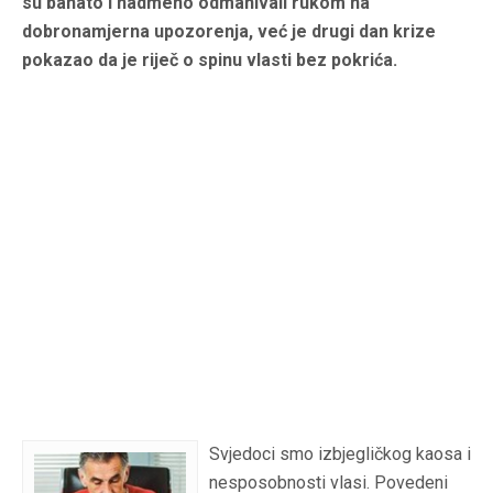
su bahato i nadmeno odmahivali rukom na
dobronamjerna upozorenja, već je drugi dan krize
pokazao da je riječ o spinu vlasti bez pokrića.
Svjedoci smo izbjegličkog kaosa i
nesposobnosti vlasi. Povedeni