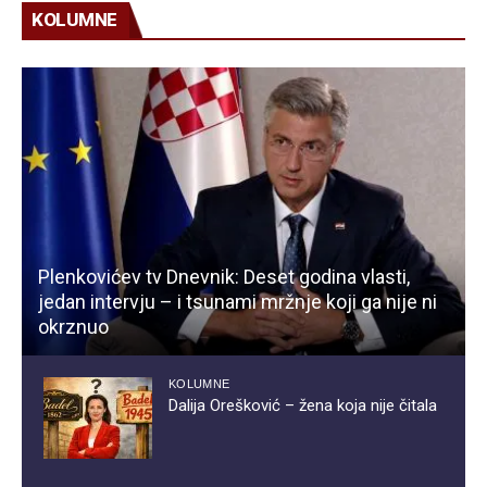
KOLUMNE
Plenkovićev tv Dnevnik: Deset godina vlasti,
jedan intervju – i tsunami mržnje koji ga nije ni
okrznuo
KOLUMNE
Dalija Orešković – žena koja nije čitala