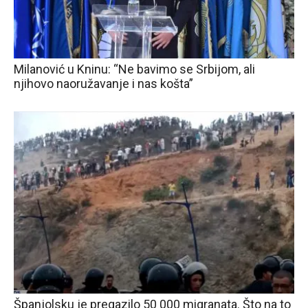
Milanović u Kninu: “Ne bavimo se Srbijom, ali
njihovo naoružavanje i nas košta”
Španjolsku je pregazilo 50 000 migranata. Što na to