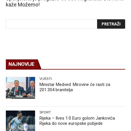
kaže Možemo!
NAJNOVIJE
VIJESTI
Ministar Medved: Mirovine će rasti za
201.304 branitelja
SPORT
Rijeka – Ilves 1:0 Euro golom Jankovića
Rijeka do nove europske pobjede