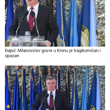
Đapić: Milanovićev govor u Kninu je tragikomičan i
opasan