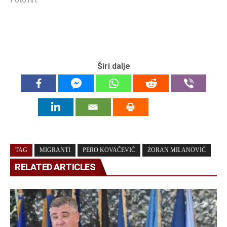
Širi dalje
TAG
MIGRANTI
PERO KOVAČEVIĆ
ZORAN MILANOVIĆ
RELATED ARTICLES