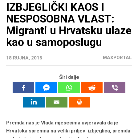
IZBJEGLIČKI KAOS I
NESPOSOBNA VLAST:
Migranti u Hrvatsku ulaze
kao u samoposlugu
MAXPORTAL
18 RUJNA, 2015
Širi dalje
Premda nas je Vlada mjesecima uvjeravala da je
Hrvatska spremna na veliki priljev izbjeglica, premda