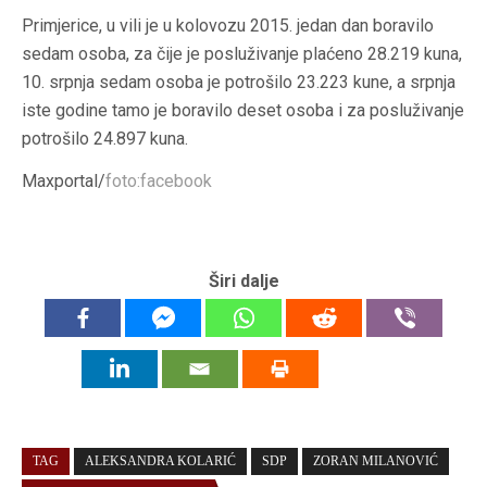
Primjerice, u vili je u kolovozu 2015. jedan dan boravilo
sedam osoba, za čije je posluživanje plaćeno 28.219 kuna,
10. srpnja sedam osoba je potrošilo 23.223 kune, a srpnja
iste godine tamo je boravilo deset osoba i za posluživanje
potrošilo 24.897 kuna.
Maxportal/
foto:facebook
Širi dalje
TAG
ALEKSANDRA KOLARIĆ
SDP
ZORAN MILANOVIĆ