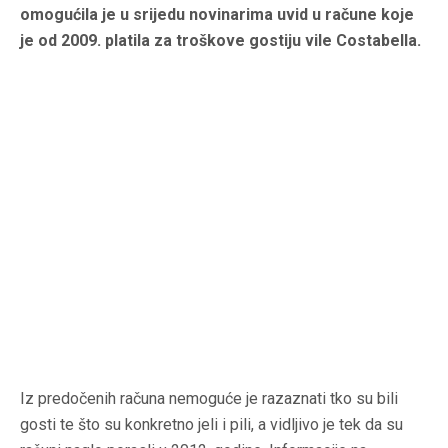
omogućila je u srijedu novinarima uvid u račune koje
je od 2009. platila za troškove gostiju vile Costabella.
Iz predočenih računa nemoguće je razaznati tko su bili
gosti te što su konkretno jeli i pili, a vidljivo je tek da su