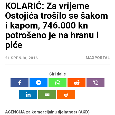
KOLARIĆ: Za vrijeme
Ostojića trošilo se šakom
i kapom, 746.000 kn
potrošeno je na hranu i
piće
MAXPORTAL
21 SRPNJA, 2016
Širi dalje
AGENCIJA za komercijalnu djelatnost (AKD)