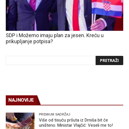
SDP i Možemo imaju plan za jesen. Kreću u
prikupljanje potpisa?
NAJNOVIJE
PREMIUM SADRŽAJ
Više od tisuću pršuta iz Drniša bit će
uništeno. Ministar Vlajčić: Veseli me to!