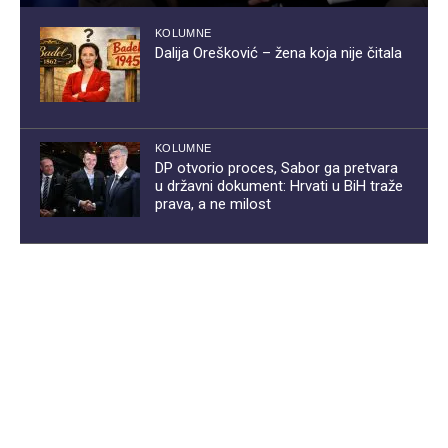
KOLUMNE
Dalija Orešković – žena koja nije čitala
KOLUMNE
DP otvorio proces, Sabor ga pretvara
u državni dokument: Hrvati u BiH traže
prava, a ne milost