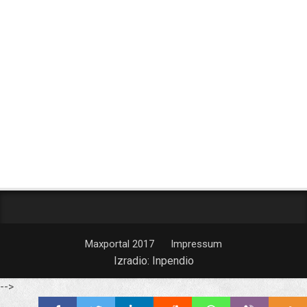
Maxportal 2017
Impressum
Izradio:
Inpendio
-->