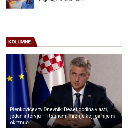
KOLUMNE
Plenkovićev tv Dnevnik: Deset godina vlasti,
jedan intervju – i tsunami mržnje koji ga nije ni
okrznuo