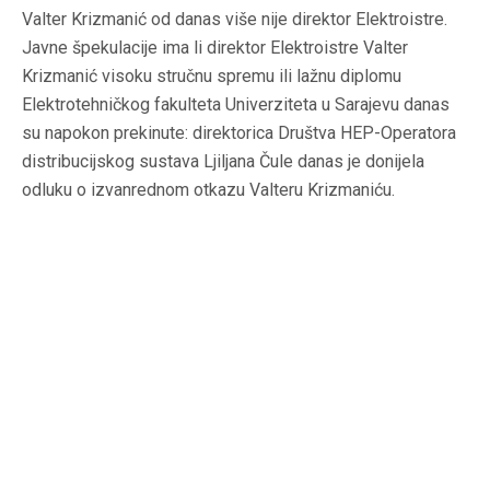
Valter Krizmanić od danas više nije direktor Elektroistre.
Javne špekulacije ima li direktor Elektroistre Valter
Krizmanić visoku stručnu spremu ili lažnu diplomu
Elektrotehničkog fakulteta Univerziteta u Sarajevu danas
su napokon prekinute: direktorica Društva HEP-Operatora
distribucijskog sustava Ljiljana Čule danas je donijela
odluku o izvanrednom otkazu Valteru Krizmaniću.