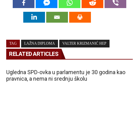
TAG
LAŽNA DIPLOMA
VALTER KRIZMANIĆ HEP
RELATED ARTICLES
Ugledna SPD-ovka u parlamentu je 30 godina kao
pravnica, a nema ni srednju školu