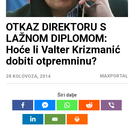
OTKAZ DIREKTORU S
LAŽNOM DIPLOMOM:
Hoće li Valter Krizmanić
dobiti otpremninu?
MAXPORTAL
28 KOLOVOZA, 2014
Širi dalje