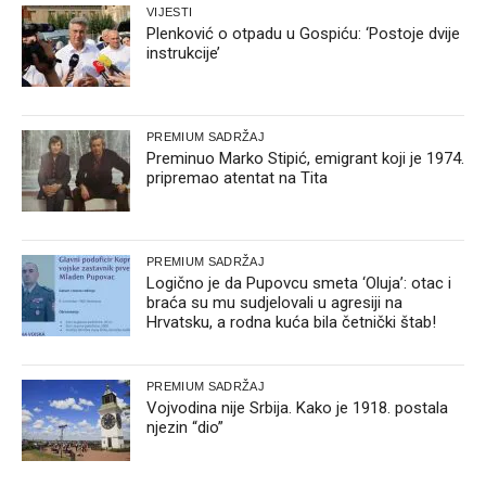
VIJESTI
Plenković o otpadu u Gospiću: ‘Postoje dvije
instrukcije’
PREMIUM SADRŽAJ
Preminuo Marko Stipić, emigrant koji je 1974.
pripremao atentat na Tita
PREMIUM SADRŽAJ
Logično je da Pupovcu smeta ‘Oluja’: otac i
braća su mu sudjelovali u agresiji na
Hrvatsku, a rodna kuća bila četnički štab!
PREMIUM SADRŽAJ
Vojvodina nije Srbija. Kako je 1918. postala
njezin “dio”