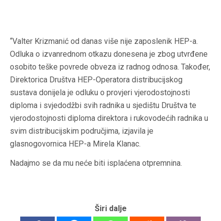
“Valter Krizmanić od danas više nije zaposlenik HEP-a.
Odluka o izvanrednom otkazu donesena je zbog utvrđene
osobito teške povrede obveza iz radnog odnosa. Također,
Direktorica Društva HEP-Operatora distribucijskog
sustava donijela je odluku o provjeri vjerodostojnosti
diploma i svjedodžbi svih radnika u sjedištu Društva te
vjerodostojnosti diploma direktora i rukovodećih radnika u
svim distribucijskim područjima, izjavila je
glasnogovornica HEP-a Mirela Klanac.
Nadajmo se da mu neće biti isplaćena otpremnina.
Širi dalje