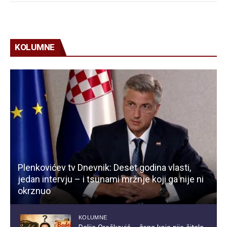
KOLUMNE
Plenkovićev tv Dnevnik: Deset godina vlasti,
jedan intervju – i tsunami mržnje koji ga nije ni
okrznuo
KOLUMNE