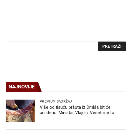
NAJNOVIJE
PREMIUM SADRŽAJ
Više od tisuću pršuta iz Drniša bit će
uništeno. Ministar Vlajčić: Veseli me to!