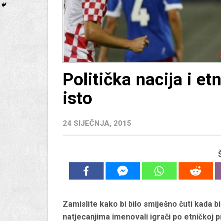
Politička nacija i e
isto
24 SIJEČNJA, 2015
Zamislite kako bi bilo smiješno čuti kada
natjecanjima imenovali igrači po etničkoj 