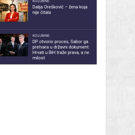
KOLUMNE
Dalija Orešković – žena koja
nije čitala
KOLUMNE
DP otvorio proces, Sabor ga
pretvara u državni dokument:
Hrvati u BiH traže prava, a ne
milost