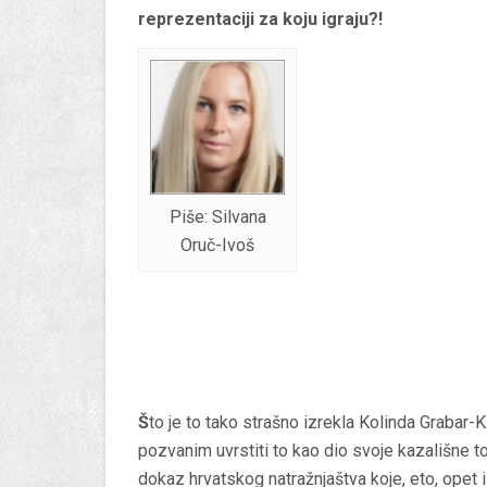
reprezentaciji za koju igraju?!
Piše: Silvana
Oruč-Ivoš
Š
to je to tako strašno izrekla Kolinda Grabar-Ki
pozvanim uvrstiti to kao dio svoje kazališne 
dokaz hrvatskog natražnjaštva koje, eto, opet 