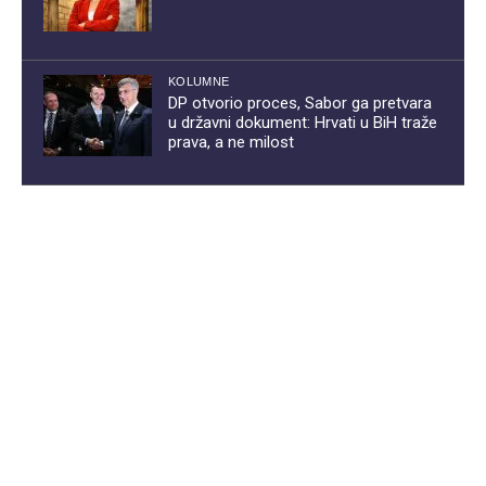
KOLUMNE
DP otvorio proces, Sabor ga pretvara
u državni dokument: Hrvati u BiH traže
prava, a ne milost