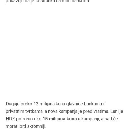
pokazuju da je ta stranka na rubu bankrota.
Duguje preko 12 milijuna kuna glavnice bankama i
privatnim tvrtkama, a nova kampanja je pred vratima. Lani je
HDZ potrošio oko
15 milijuna kuna
u kampanji, a sad će
morati biti skromniji.