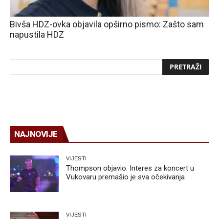
Bivša HDZ-ovka objavila opširno pismo: Zašto sam
napustila HDZ
NAJNOVIJE
VIJESTI
Thompson objavio: Interes za koncert u
Vukovaru premašio je sva očekivanja
VIJESTI