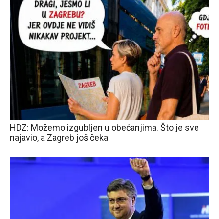
HDZ: Možemo izgubljen u obećanjima. Što je sve
najavio, a Zagreb još čeka