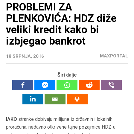
PROBLEMI ZA
PLENKOVIĆA: HDZ diže
veliki kredit kako bi
izbjegao bankrot
MAXPORTAL
18 SRPNJA, 2016
Širi dalje
IAKO
stranke dobivaju milijune iz državnih i lokalnih
proračuna, nedavno otkrivene tajne pozajmice HDZ-u