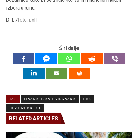
izbora u rujnu.
D. L.
/
foto: pxll
Širi dalje
TAG
FINANACIRANJE STRANAKA
HDZ
HDZ DIŽE KREDIT
RELATED ARTICLES