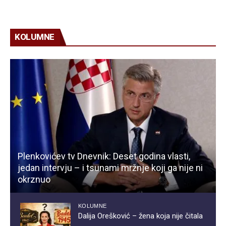
KOLUMNE
Plenkovićev tv Dnevnik: Deset godina vlasti,
jedan intervju – i tsunami mržnje koji ga nije ni
okrznuo
KOLUMNE
Dalija Orešković – žena koja nije čitala