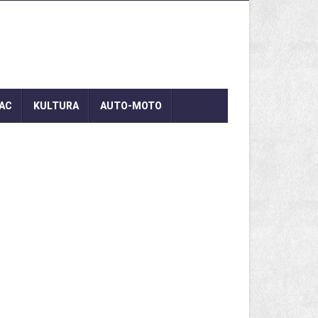
AC
KULTURA
AUTO-MOTO