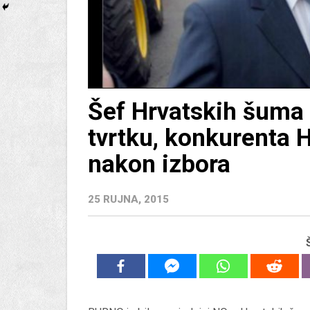
Šef Hrvatskih šuma
tvrtku, konkurenta H
nakon izbora
25 RUJNA, 2015