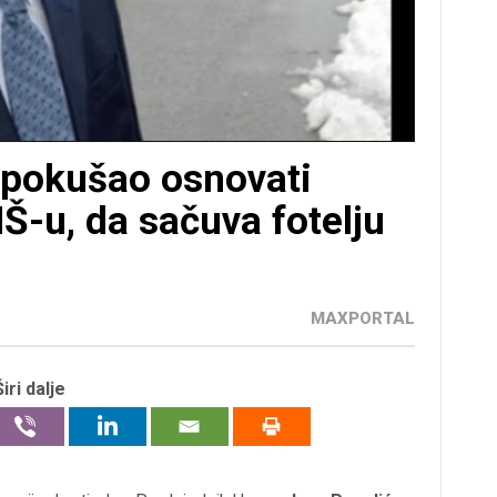
 pokušao osnovati
Š-u, da sačuva fotelju
MAXPORTAL
Širi dalje