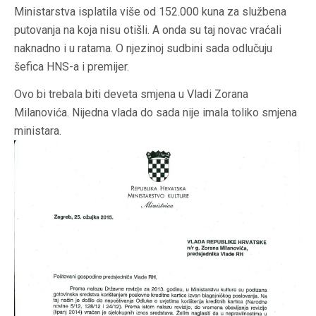
Ministarstva isplatila više od 152.000
kuna za službena
putovanja na koja nisu otišli. A onda su taj
novac vraćali
naknadno i u ratama. O njezinoj sudbini sada odlučuju
šefica HNS-a i
premijer.
Ovo bi trebala biti deveta smjena u Vladi Zorana
Milanovića. Nijedna vlada do sada nije imala toliko smjena
ministara.