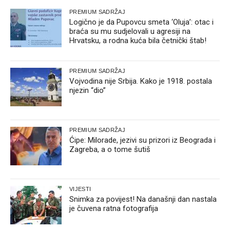
PREMIUM SADRŽAJ
Logično je da Pupovcu smeta ‘Oluja’: otac i
braća su mu sudjelovali u agresiji na
Hrvatsku, a rodna kuća bila četnički štab!
PREMIUM SADRŽAJ
Vojvodina nije Srbija. Kako je 1918. postala
njezin “dio”
PREMIUM SADRŽAJ
Ćipe: Milorade, jezivi su prizori iz Beograda i
Zagreba, a o tome šutiš
VIJESTI
Snimka za povijest! Na današnji dan nastala
je čuvena ratna fotografija