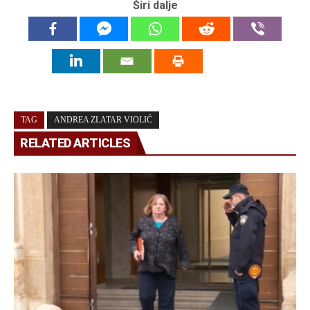
Širi dalje
TAG
ANDREA ZLATAR VIOLIĆ
RELATED ARTICLES