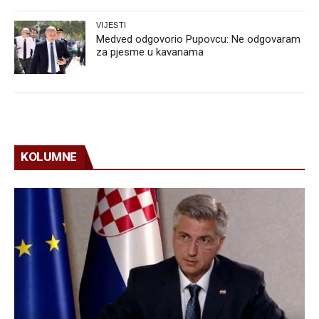
VIJESTI
Medved odgovorio Pupovcu: Ne odgovaram
za pjesme u kavanama
KOLUMNE