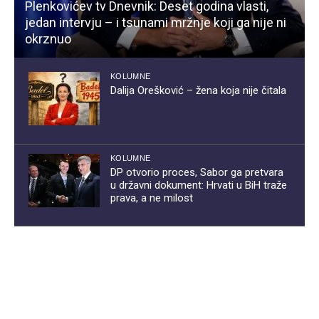
Plenkovićev tv Dnevnik: Deset godina vlasti,
jedan intervju – i tsunami mržnje koji ga nije ni
okrznuo
KOLUMNE
Dalija Orešković – žena koja nije čitala
KOLUMNE
DP otvorio proces, Sabor ga pretvara
u državni dokument: Hrvati u BiH traže
prava, a ne milost