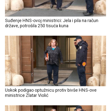
Suđenje HNS-ovoj ministrici: Jela i pila na račun
države, potrošila 250 tisuća kuna
Uskok podigao optužnicu protiv bivše HNS-ove
ministrice Zlatar Violić