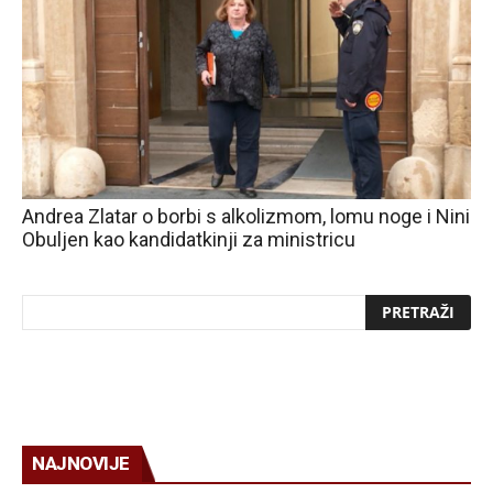
Andrea Zlatar o borbi s alkolizmom, lomu noge i Nini
Obuljen kao kandidatkinji za ministricu
NAJNOVIJE