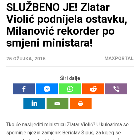
SLUŽBENO JE! Zlatar
Violić podnijela ostavku,
Milanović rekorder po
smjeni ministara!
MAXPORTAL
25 OŽUJKA, 2015
Širi dalje
Tko će naslijediti ministricu Zlatar Violić? U kuloarima se
spominje njezin zamjenik Berislav Šipuš, za kojeg se