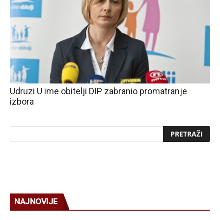
Udruzi U ime obitelji DIP zabranio promatranje
izbora
NAJNOVIJE