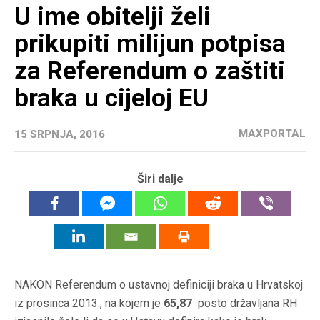
U ime obitelji želi
prikupiti milijun potpisa
za Referendum o zaštiti
braka u cijeloj EU
MAXPORTAL
15 SRPNJA, 2016
Širi dalje
NAKON Referendum o ustavnoj definiciji braka u Hrvatskoj
iz prosinca 2013., na kojem je
65,87
posto državljana RH