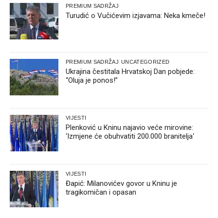
PREMIUM SADRŽAJ
Turudić o Vučićevim izjavama: Neka kmeče!
PREMIUM SADRŽAJ
UNCATEGORIZED
Ukrajina čestitala Hrvatskoj Dan pobjede:
“Oluja je ponos!”
VIJESTI
Plenković u Kninu najavio veće mirovine:
‘Izmjene će obuhvatiti 200.000 branitelja‘
VIJESTI
Đapić: Milanovićev govor u Kninu je
tragikomičan i opasan