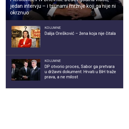
jedan intervju – i tsunami mržnje koji ga nije ni
okrznuo
KOLUMNE
Dalija Orešković – žena koja nije čitala
KOLUMNE
DP otvorio proces, Sabor ga pretvara
u državni dokument: Hrvati u BiH traže
prava, a ne milost