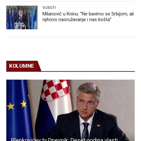
VIJESTI
Milanović u Kninu: “Ne bavimo se Srbijom, ali
njihovo naoružavanje i nas košta”
KOLUMNE
Plenkovićev tv Dnevnik: Deset godina vlasti,