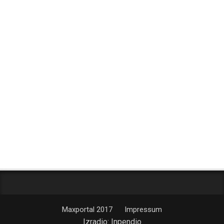
Maxportal 2017
Impressum
Izradio:
Inpendio