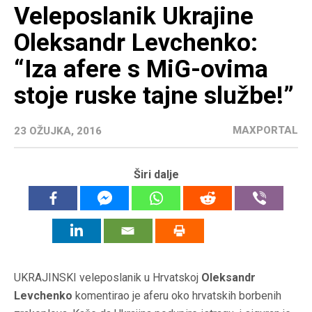
Veleposlanik Ukrajine
Oleksandr Levchenko:
“Iza afere s MiG-ovima
stoje ruske tajne službe!”
MAXPORTAL
23 OŽUJKA, 2016
Širi dalje
UKRAJINSKI veleposlanik u Hrvatskoj
Oleksandr
Levchenko
komentirao je aferu oko hrvatskih borbenih