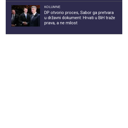
KOLUMNE
DP otvorio proces, Sabor ga pretvara
u državni dokument: Hrvati u BiH traže
prava, a ne milost