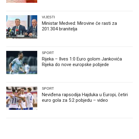
VIJESTI
Ministar Medved: Mirovine će rasti za
201.304 branitelja
SPORT
Rijeka – Ilves 1:0 Euro golom Jankovića
Rijeka do nove europske pobjede
SPORT
Neviđena rapsodija Hajduka u Europi, četiri
euro gola za 5:2 pobjedu – video