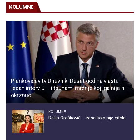
KOLUMNE
Plenkovićev tv Dnevnik: Deset godina vlasti,
jedan intervju – i tsunami mržnje koji ga nije ni
okrznuo
KOLUMNE
Dalija Orešković – žena koja nije čitala