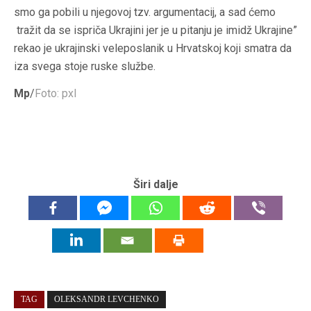
smo ga pobili u njegovoj tzv. argumentacij, a sad ćemo
tražit da se ispriča Ukrajini jer je u pitanju je imidž Ukrajine”
rekao je ukrajinski veleposlanik u Hrvatskoj koji smatra da
iza svega stoje ruske službe.
Mp
/
Foto: pxl
Širi dalje
TAG
OLEKSANDR LEVCHENKO