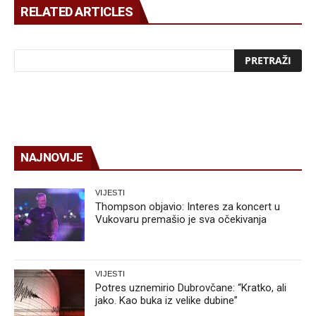
RELATED ARTICLES
NAJNOVIJE
VIJESTI
Thompson objavio: Interes za koncert u
Vukovaru premašio je sva očekivanja
VIJESTI
Potres uznemirio Dubrovčane: “Kratko, ali
jako. Kao buka iz velike dubine”