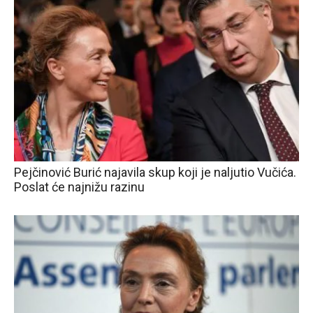
Pejčinović Burić najavila skup koji je naljutio Vučića.
Poslat će najnižu razinu