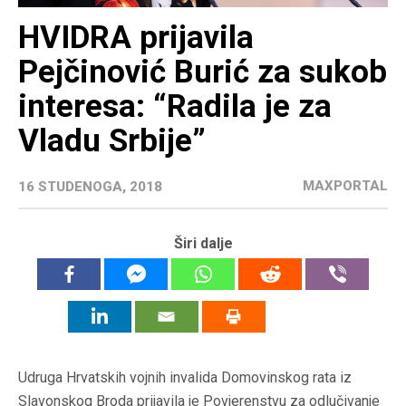
HVIDRA prijavila
Pejčinović Burić za sukob
interesa: “Radila je za
Vladu Srbije”
MAXPORTAL
16 STUDENOGA, 2018
Širi dalje
Udruga Hrvatskih vojnih invalida Domovinskog rata iz
Slavonskog Broda prijavila je Povjerenstvu za odlučivanje