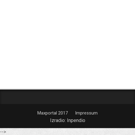
Maxportal 2017
Impressum
Izradio:
Inpendio
-->