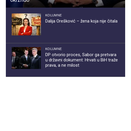
KOLUMNE
Dalija Orešković – žena koja nije čitala
KOLUMNE
DP otvorio proces, Sabor ga pretvara
u državni dokument: Hrvati u BiH traže
prava, a ne milost