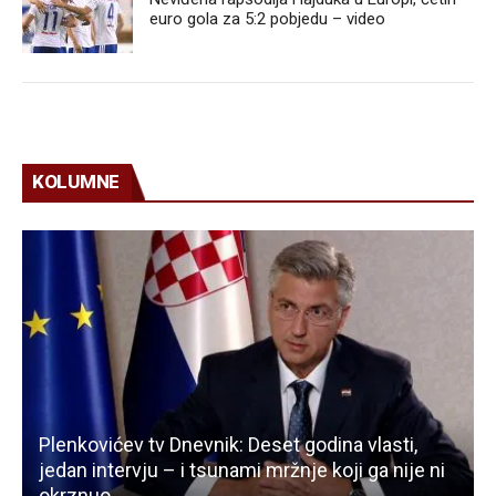
euro gola za 5:2 pobjedu – video
KOLUMNE
Plenkovićev tv Dnevnik: Deset godina vlasti,
jedan intervju – i tsunami mržnje koji ga nije ni
okrznuo