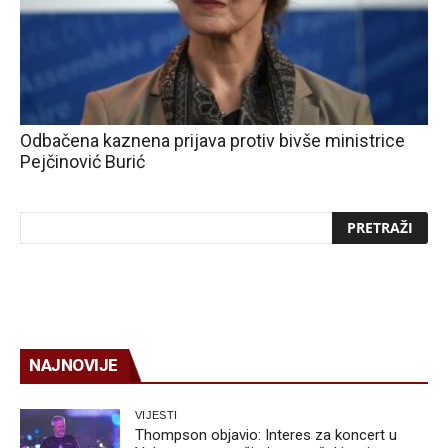
Odbačena kaznena prijava protiv bivše ministrice
Pejčinović Burić
NAJNOVIJE
VIJESTI
Thompson objavio: Interes za koncert u