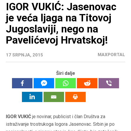
IGOR VUKIĆ: Jasenovac
je veća ljaga na Titovoj
Jugoslaviji, nego na
Pavelićevoj Hrvatskoj!
MAXPORTAL
17 SRPNJA, 2015
Širi dalje
IGOR VUKIĆ
je novinar, publicist i član Društva za
istraživanje trostrukoga logora Jasenovac. Srbin je po