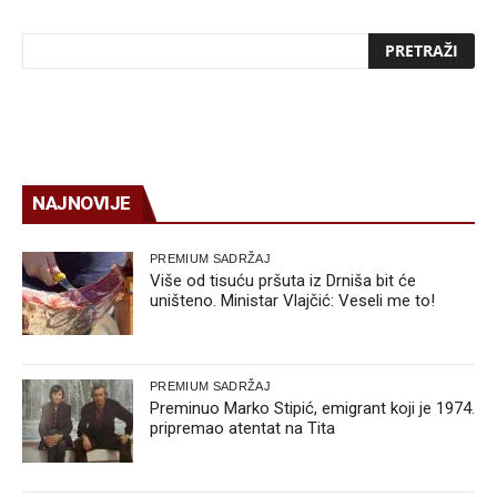
NAJNOVIJE
PREMIUM SADRŽAJ
Više od tisuću pršuta iz Drniša bit će
uništeno. Ministar Vlajčić: Veseli me to!
PREMIUM SADRŽAJ
Preminuo Marko Stipić, emigrant koji je 1974.
pripremao atentat na Tita