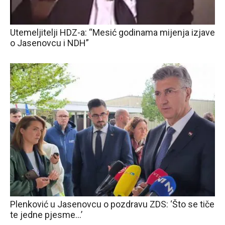
Utemeljitelji HDZ-a: “Mesić godinama mijenja izjave
o Jasenovcu i NDH”
Plenković u Jasenovcu o pozdravu ZDS: ‘Što se tiče
te jedne pjesme…’