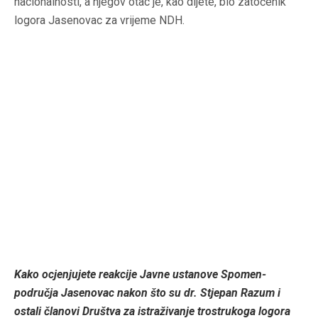
nacionalnosti, a njegov otac je, kao dijete, bio zatočenik
logora Jasenovac za vrijeme NDH.
Kako ocjenjujete reakcije Javne ustanove Spomen-
područja Jasenovac nakon što su dr. Stjepan Razum i
ostali članovi Društva za istraživanje trostrukoga logora