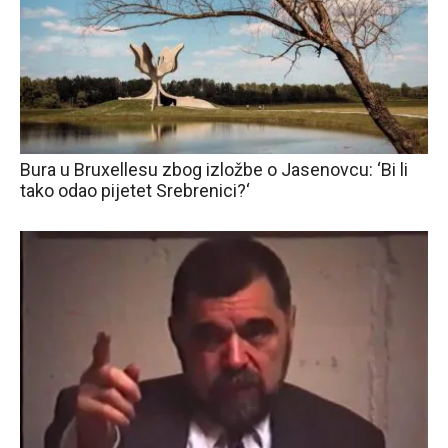
Bura u Bruxellesu zbog izložbe o Jasenovcu: ‘Bi li
tako odao pijetet Srebrenici?‘