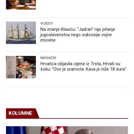
VIJESTI
Na znanje Klasiću: “Jadran” nije pitanje
jugoslavenstva nego sukcesije vojne
imovine
MAGAZIN
Hrvatica objavila cijene iz Trsta, Hrvati su
šoku: “Ovo je sramota. Kava je niže 18 eura”
KOLUMNE