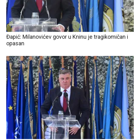
Đapić: Milanovićev govor u Kninu je tragikomičan i
opasan