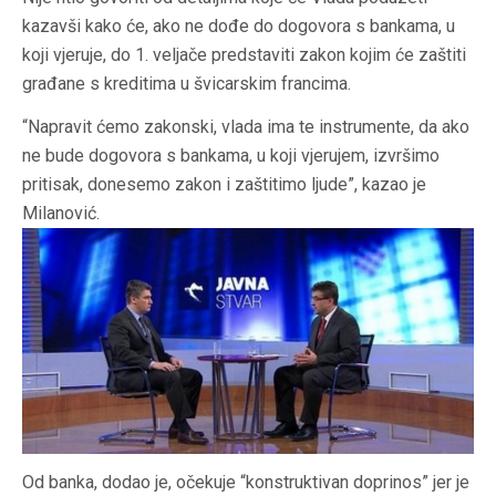
kazavši kako će, ako ne dođe do dogovora s bankama, u
koji vjeruje, do 1. veljače predstaviti zakon kojim će zaštiti
građane s kreditima u švicarskim francima.
“Napravit ćemo zakonski, vlada ima te instrumente, da ako
ne bude dogovora s bankama, u koji vjerujem, izvršimo
pritisak, donesemo zakon i zaštitimo ljude”, kazao je
Milanović.
Od banka, dodao je, očekuje “konstruktivan doprinos” jer je