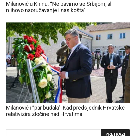
Milanović u Kninu: “Ne bavimo se Srbijom, ali
njihovo naoružavanje i nas košta”
Milanović i “par budala”: Kad predsjednik Hrvatske
relativizira zločine nad Hrvatima