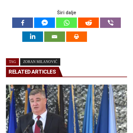
Širi dalje
TAG
ZORAN MILANOVIĆ
RELATED ARTICLES