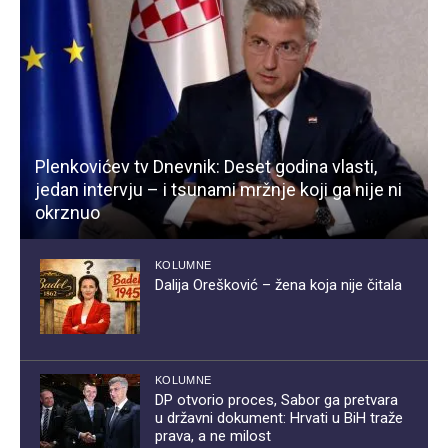
Plenkovićev tv Dnevnik: Deset godina vlasti,
jedan intervju – i tsunami mržnje koji ga nije ni
okrznuo
KOLUMNE
Dalija Orešković – žena koja nije čitala
KOLUMNE
DP otvorio proces, Sabor ga pretvara
u državni dokument: Hrvati u BiH traže
prava, a ne milost