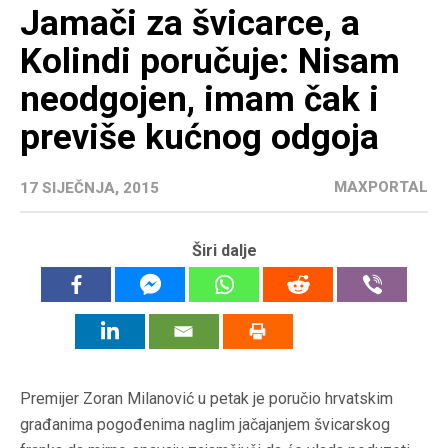
Jamači za švicarce, a
Kolindi poručuje: Nisam
neodgojen, imam čak i
previše kućnog odgoja
MAXPORTAL
17 SIJEČNJA, 2015
Širi dalje
Premijer Zoran Milanović u petak je poručio hrvatskim
građanima pogođenima naglim jačajanjem švicarskog