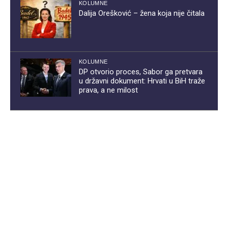
KOLUMNE
Dalija Orešković – žena koja nije čitala
KOLUMNE
DP otvorio proces, Sabor ga pretvara
u državni dokument: Hrvati u BiH traže
prava, a ne milost