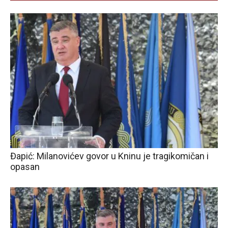
Đapić: Milanovićev govor u Kninu je tragikomičan i
opasan