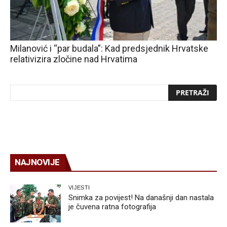
Milanović i “par budala”: Kad predsjednik Hrvatske
relativizira zločine nad Hrvatima
NAJNOVIJE
VIJESTI
Snimka za povijest! Na današnji dan nastala
je čuvena ratna fotografija