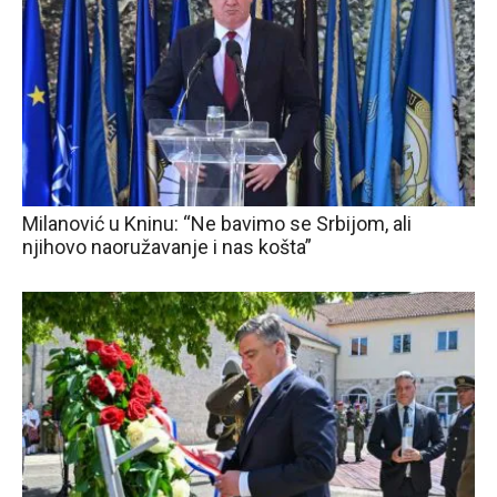
Milanović u Kninu: “Ne bavimo se Srbijom, ali
njihovo naoružavanje i nas košta”