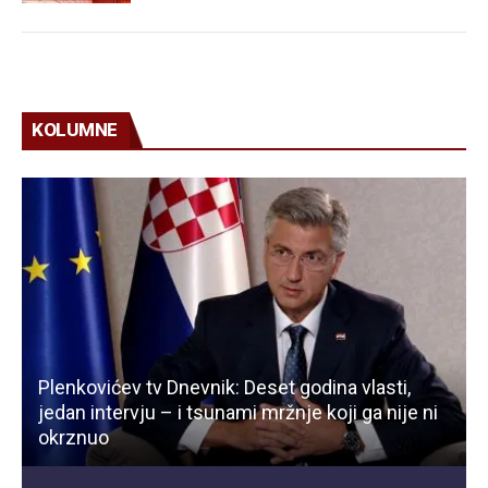
KOLUMNE
Plenkovićev tv Dnevnik: Deset godina vlasti,
jedan intervju – i tsunami mržnje koji ga nije ni
okrznuo