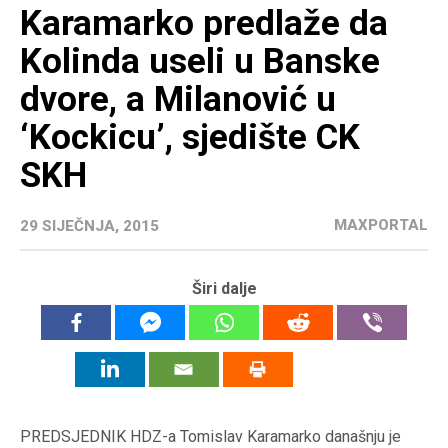
Karamarko predlaže da
Kolinda useli u Banske
dvore, a Milanović u
‘Kockicu’, sjedište CK
SKH
MAXPORTAL
29 SIJEČNJA, 2015
Širi dalje
PREDSJEDNIK HDZ-a Tomislav Karamarko današnju je