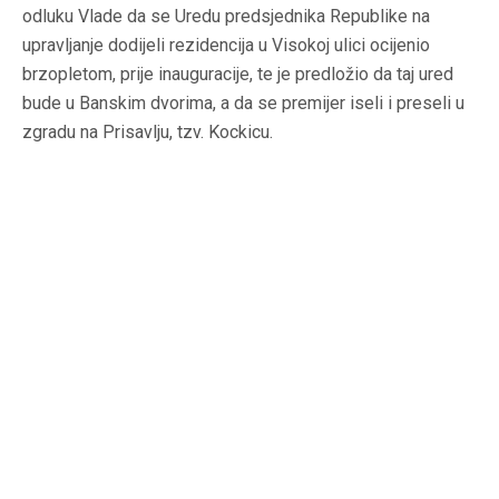
odluku Vlade da se Uredu predsjednika Republike na
upravljanje dodijeli rezidencija u Visokoj ulici ocijenio
brzopletom, prije inauguracije, te je predložio da taj ured
bude u Banskim dvorima, a da se premijer iseli i preseli u
zgradu na Prisavlju, tzv. Kockicu.