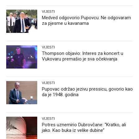
VIJESTI
Medved odgovorio Pupovcu: Ne odgovaram
za pjesme u kavanama
VIJESTI
Thompson objavio: Interes za koncert u
Vukovaru premašio je sva očekivanja
VIJESTI
Pupovac održao jezivu pressicu, govorio kao
da je 1948. godina
VIJESTI
Potres uznemirio Dubrovčane: “Kratko, ali
jako. Kao buka iz velike dubine”