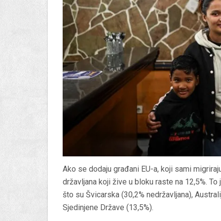
Ako se dodaju građani EU-a, koji sami migriraju
državljana koji žive u bloku raste na 12,5%. T
što su Švicarska (30,2% nedržavljana), Australi
Sjedinjene Države (13,5%).