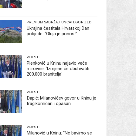
PREMIUM SADRŽAJ
UNCATEGORIZED
Ukrajina čestitala Hrvatskoj Dan
pobjede: “Oluja je ponos!”
VIJESTI
Plenković u Kninu najavio veće
mirovine: ‘Izmjene će obuhvatiti
200.000 branitelja‘
VIJESTI
Đapić: Milanovićev govor u Kninu je
tragikomičan i opasan
VIJESTI
Milanović u Kninu: “Ne bavimo se