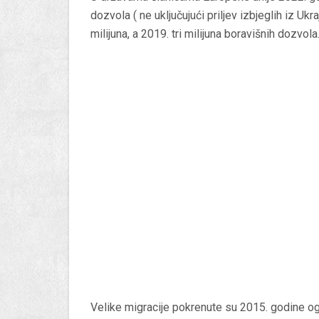
dozvola ( ne uključujući priljev izbjeglih iz Ukr
milijuna, a 2019. tri milijuna boravišnih dozvol
Velike migracije pokrenute su 2015. godine og