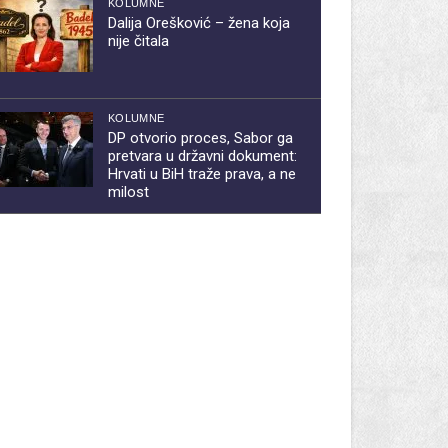
KOLUMNE
Dalija Orešković – žena koja
nije čitala
KOLUMNE
DP otvorio proces, Sabor ga
pretvara u državni dokument:
Hrvati u BiH traže prava, a ne
milost