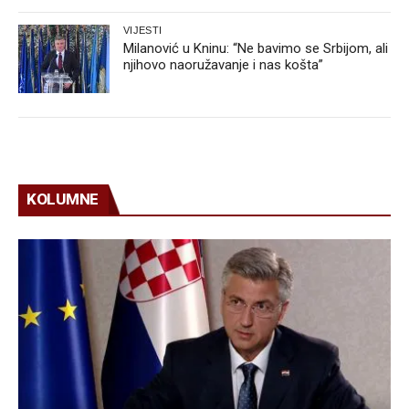
VIJESTI
Milanović u Kninu: “Ne bavimo se Srbijom, ali
njihovo naoružavanje i nas košta”
KOLUMNE