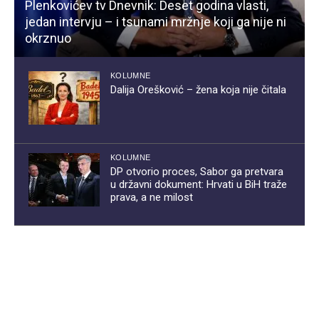
Plenkovićev tv Dnevnik: Deset godina vlasti,
jedan intervju – i tsunami mržnje koji ga nije ni
okrznuo
KOLUMNE
Dalija Orešković – žena koja nije čitala
KOLUMNE
DP otvorio proces, Sabor ga pretvara
u državni dokument: Hrvati u BiH traže
prava, a ne milost