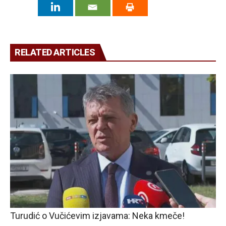
RELATED ARTICLES
Turudić o Vučićevim izjavama: Neka kmeče!