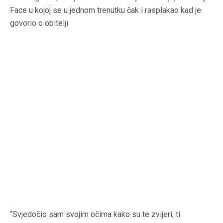
Face u kojoj se u jednom trenutku čak i rasplakao kad je
govorio o obitelji
“Svjedočio sam svojim očima kako su te zvijeri, ti