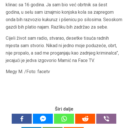
klinac sa 16 godina. Ja sam bio već obrtnik sa šest
godina, u selu sam iznajmio konjska kola sa zapregom
onda bih razvozio kukuruz i pšenicu po silosima. Seoskom
gazdi bih platio najam. Razliku bih zadržao za sebe.
Cijeli život sam radio, stvarao, desetke tisuća radnih
mjesta sam stvorio. Nikad ni jedno moje poduzeće, obrt,
nije propalo, a sad me proganjaju kao zadnjeg kriminalca”,
jecajući je jedva izgovorio Mamić na Face TV.
Megy M. /Foto: facetv
Širi dalje