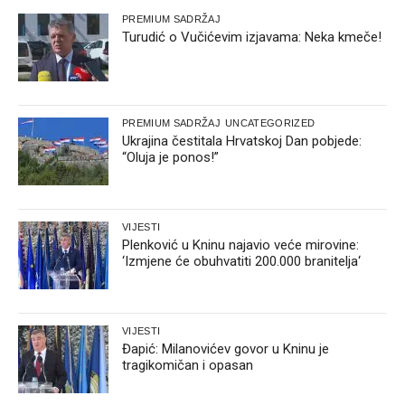
PREMIUM SADRŽAJ
Turudić o Vučićevim izjavama: Neka kmeče!
PREMIUM SADRŽAJ
UNCATEGORIZED
Ukrajina čestitala Hrvatskoj Dan pobjede:
“Oluja je ponos!”
VIJESTI
Plenković u Kninu najavio veće mirovine:
‘Izmjene će obuhvatiti 200.000 branitelja‘
VIJESTI
Đapić: Milanovićev govor u Kninu je
tragikomičan i opasan