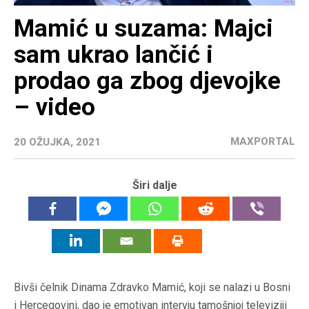
Mamić u suzama: Majci
sam ukrao lančić i
prodao ga zbog djevojke
– video
MAXPORTAL
20 OŽUJKA, 2021
Širi dalje
Bivši čelnik Dinama Zdravko Mamić, koji se nalazi u Bosni
i Hercegovini, dao je emotivan intervju tamošnjoj televiziji