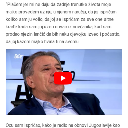
“Plačem jer mi ne daju da zadnje trenutke života moje
majke provedem uz nju, u njenom naručju, da joj ispričam
koliko sam ju volio, da joj se ispričam za sve one sitne
krađe kada sam joj uzeo novac iz novčanika, kad sam
prodao njezin lančić da bih neku djevojku izveo i počastio,
da joj kažem majko hvala ti na svemu.
Ocu sam ispričao, kako je radio na obnovi Jugoslavije kao