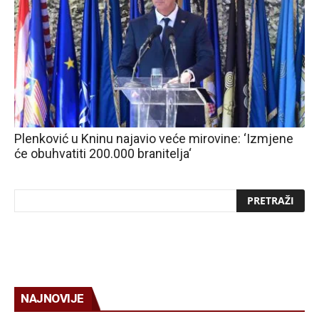
Plenković u Kninu najavio veće mirovine: ‘Izmjene
će obuhvatiti 200.000 branitelja‘
NAJNOVIJE