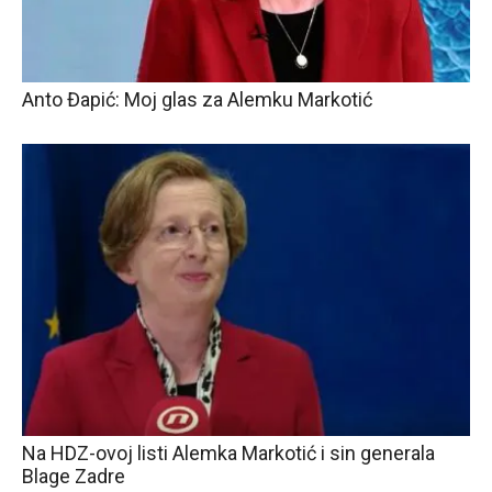
Anto Đapić: Moj glas za Alemku Markotić
Na HDZ-ovoj listi Alemka Markotić i sin generala
Blage Zadre