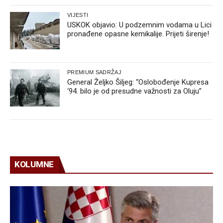
VIJESTI
USKOK objavio: U podzemnim vodama u Lici
pronađene opasne kemikalije. Prijeti širenje!
PREMIUM SADRŽAJ
General Željko Šiljeg: “Oslobođenje Kupresa
‘94. bilo je od presudne važnosti za Oluju”
KOLUMNE