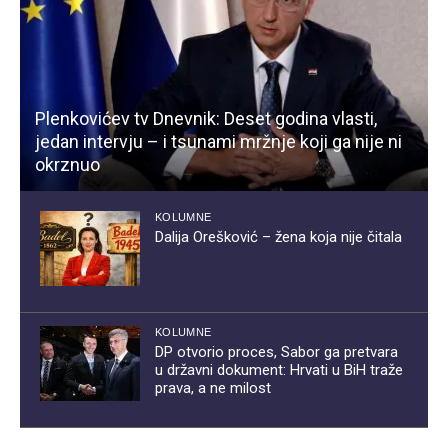
Plenkovićev tv Dnevnik: Deset godina vlasti,
jedan intervju – i tsunami mržnje koji ga nije ni
okrznuo
KOLUMNE
Dalija Orešković – žena koja nije čitala
KOLUMNE
DP otvorio proces, Sabor ga pretvara
u državni dokument: Hrvati u BiH traže
prava, a ne milost