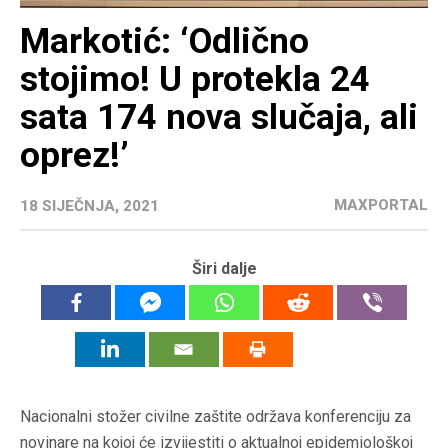
Markotić: ‘Odlično
stojimo! U protekla 24
sata 174 nova slučaja, ali
oprez!’
MAXPORTAL
18 SIJEČNJA, 2021
Širi dalje
Nacionalni stožer civilne zaštite održava konferenciju za
novinare na kojoj će izvijestiti o aktualnoj epidemiološkoj