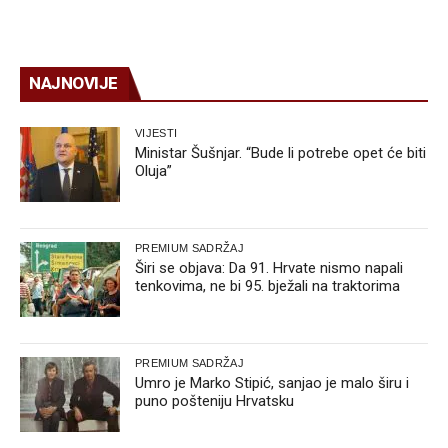
NAJNOVIJE
VIJESTI
Ministar Šušnjar. “Bude li potrebe opet će biti
Oluja”
PREMIUM SADRŽAJ
Širi se objava: Da 91. Hrvate nismo napali
tenkovima, ne bi 95. bježali na traktorima
PREMIUM SADRŽAJ
Umro je Marko Stipić, sanjao je malo širu i
puno pošteniju Hrvatsku