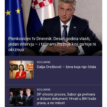
Plenkovićev tv Dnevnik: Deset godina vlasti,
jedan intervju – i tsunami mržnje koji ga nije ni
okrznuo
KOLUMNE
Dalija Orešković – žena koja nije čitala
KOLUMNE
DP otvorio proces, Sabor ga pretvara
u državni dokument: Hrvati u BiH traže
prava, a ne milost