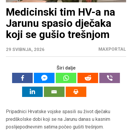
Medicinski tim HV-a na
Jarunu spasio dječaka
koji se gušio trešnjom
MAXPORTAL
29 SVIBNJA, 2026
Širi dalje
Pripadnici Hrvatske vojske spasili su život dječaku
predškolske dobi koji se na Jarunu danas u kasnim
poslijepodnevnim satima počeo gušiti trešnjom.