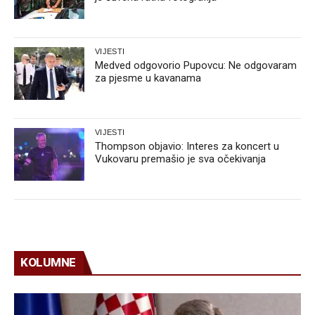
VIJESTI
Medved odgovorio Pupovcu: Ne odgovaram
za pjesme u kavanama
VIJESTI
Thompson objavio: Interes za koncert u
Vukovaru premašio je sva očekivanja
KOLUMNE