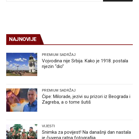
NAJNOVIJE
PREMIUM SADRŽAJ
Vojvodina nije Srbija. Kako je 1918. postala
njezin “dio”
PREMIUM SADRŽAJ
Ćipe: Milorade, jezivi su prizori iz Beograda i
Zagreba, a o tome šutiš
VIJESTI
Snimka za povijest! Na današnji dan nastala
je čuvena ratna fotografija