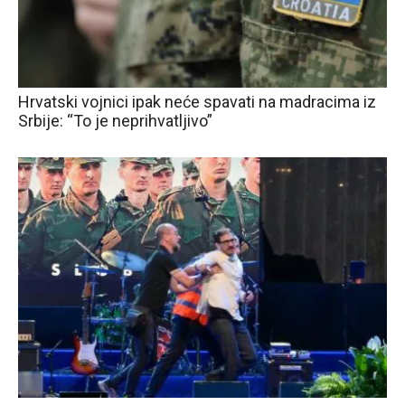
Hrvatski vojnici ipak neće spavati na madracima iz
Srbije: “To je neprihvatljivo”