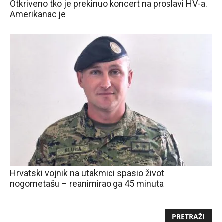
Otkriveno tko je prekinuo koncert na proslavi HV-a.
Amerikanac je
Hrvatski vojnik na utakmici spasio život
nogometašu – reanimirao ga 45 minuta