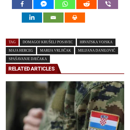
TAG
DOMAGOJ KRUŠELJ POSAVEC
HRVATSKA VOJSKA
MAJA HERCEG
MARIJA VRLJIČAK
MILIJANA DANILOVIĆ
SPAŠAVANJE DJEČAKA
RELATED ARTICLES