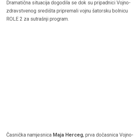
Dramatična situacija dogodila se dok su pripadnici Vojno-
zdravstvenog središta pripremali vojnu šatorsku bolnicu
ROLE 2 za sutrašnji program.
Časnička namjesnica
Maja Herceg
, prva dočasnica Vojno-