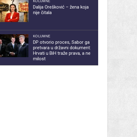
KOLUMNE
Dalija Orešković – žena koja
nije čitala
KOLUMNE
DP otvorio proces, Sabor ga
pretvara u državni dokument:
Hrvati u BiH traže prava, a ne
milost