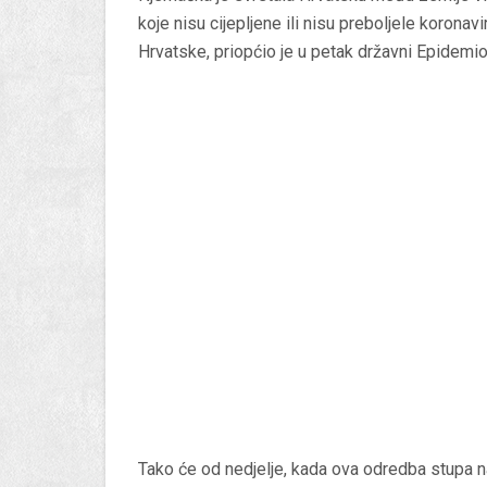
koje nisu cijepljene ili nisu preboljele koron
Hrvatske, priopćio je u petak državni Epidemio
Tako će od nedjelje, kada ova odredba stupa na