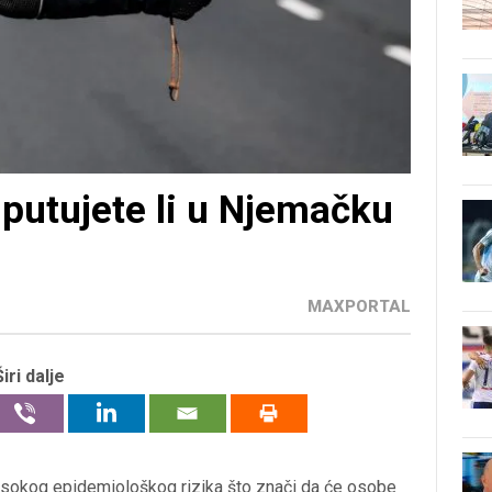
, putujete li u Njemačku
MAXPORTAL
Širi dalje
isokog epidemiološkog rizika što znači da će osobe