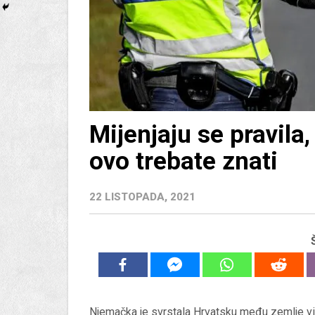
Mijenjaju se pravila
ovo trebate znati
22 LISTOPADA, 2021
Njemačka je svrstala Hrvatsku među zemlje v