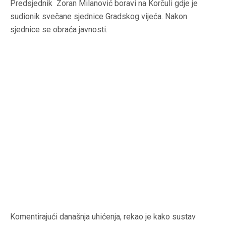
Predsjednik Zoran Milanović boravi na Korčuli gdje je
sudionik svečane sjednice Gradskog vijeća. Nakon
sjednice se obraća javnosti.
Komentirajući današnja uhićenja, rekao je kako sustav