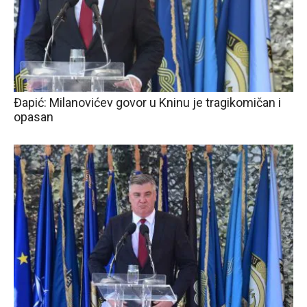
Đapić: Milanovićev govor u Kninu je tragikomičan i
opasan