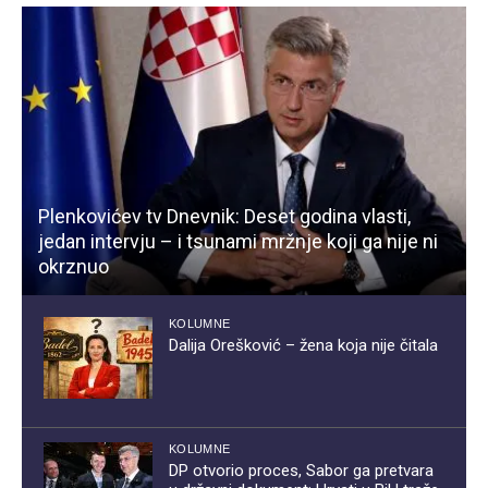
Plenkovićev tv Dnevnik: Deset godina vlasti,
jedan intervju – i tsunami mržnje koji ga nije ni
okrznuo
KOLUMNE
Dalija Orešković – žena koja nije čitala
KOLUMNE
DP otvorio proces, Sabor ga pretvara