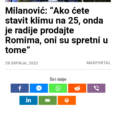
Milanović: “Ako ćete
stavit klimu na 25, onda
je radije prodajte
Romima, oni su spretni u
tome”
MAXPORTAL
28 SRPNJA, 2022
Širi dalje