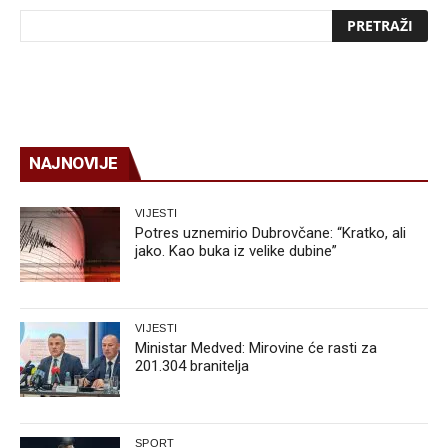
NAJNOVIJE
VIJESTI
Potres uznemirio Dubrovčane: “Kratko, ali
jako. Kao buka iz velike dubine”
VIJESTI
Ministar Medved: Mirovine će rasti za
201.304 branitelja
SPORT