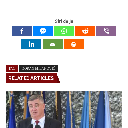
Širi dalje
TAG
ZORAN MILANOVIĆ
RELATED ARTICLES