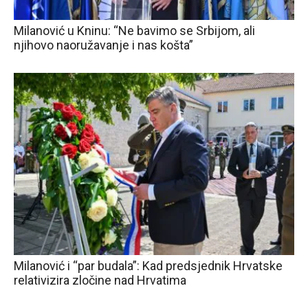
Milanović u Kninu: “Ne bavimo se Srbijom, ali
njihovo naoružavanje i nas košta”
Milanović i “par budala”: Kad predsjednik Hrvatske
relativizira zločine nad Hrvatima