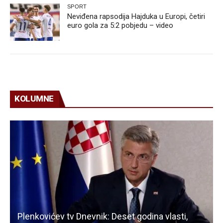
SPORT
Neviđena rapsodija Hajduka u Europi, četiri
euro gola za 5:2 pobjedu – video
KOLUMNE
Plenkovićev tv Dnevnik: Deset godina vlasti,