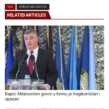
TAG
ZORAN MILANOVIĆ
RELATED ARTICLES
Đapić: Milanovićev govor u Kninu je tragikomičan i
opasan