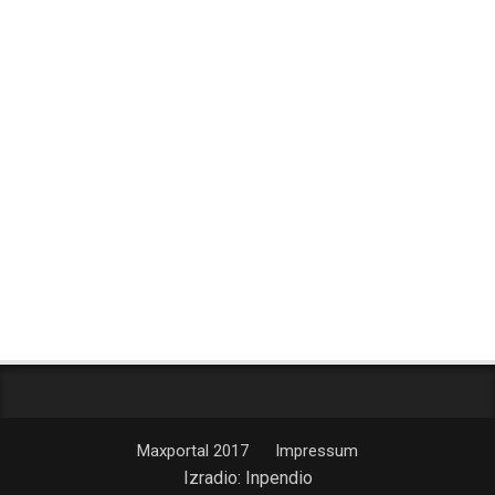
Maxportal 2017
Impressum
Izradio:
Inpendio