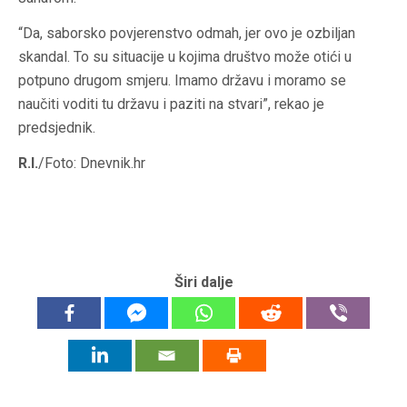
“Da, saborsko povjerenstvo odmah, jer ovo je ozbiljan
skandal. To su situacije u kojima društvo može otići u
potpuno drugom smjeru. Imamo državu i moramo se
naučiti voditi tu državu i paziti na stvari”, rekao je
predsjednik.
R.I.
/Foto: Dnevnik.hr
Širi dalje