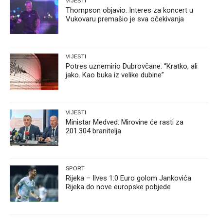
VIJESTI
Thompson objavio: Interes za koncert u
Vukovaru premašio je sva očekivanja
VIJESTI
Potres uznemirio Dubrovčane: “Kratko, ali
jako. Kao buka iz velike dubine”
VIJESTI
Ministar Medved: Mirovine će rasti za
201.304 branitelja
SPORT
Rijeka – Ilves 1:0 Euro golom Jankovića
Rijeka do nove europske pobjede