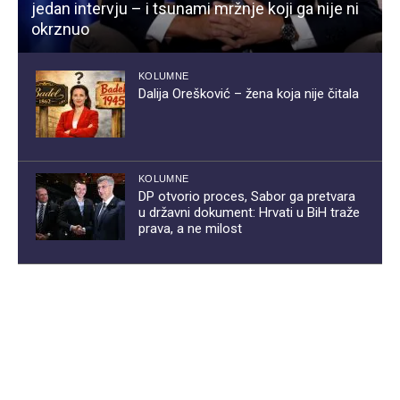
jedan intervju – i tsunami mržnje koji ga nije ni
okrznuo
KOLUMNE
Dalija Orešković – žena koja nije čitala
KOLUMNE
DP otvorio proces, Sabor ga pretvara
u državni dokument: Hrvati u BiH traže
prava, a ne milost