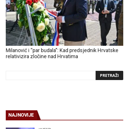
Milanović i “par budala”: Kad predsjednik Hrvatske
relativizira zločine nad Hrvatima
NAJNOVIJE