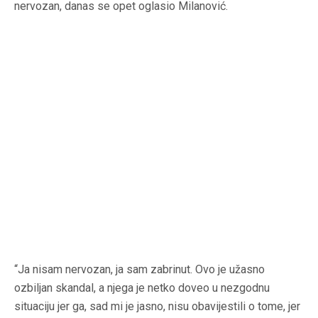
nervozan, danas se opet oglasio Milanović.
“Ja nisam nervozan, ja sam zabrinut. Ovo je užasno
ozbiljan skandal, a njega je netko doveo u nezgodnu
situaciju jer ga, sad mi je jasno, nisu obavijestili o tome, jer