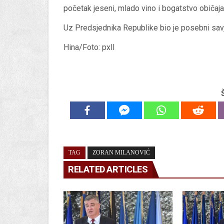
početak jeseni, mlado vino i bogatstvo običaj
Uz Predsjednika Republike bio je posebni sav
Hina/Foto: pxll
TAG
ZORAN MILANOVIĆ
RELATED ARTICLES