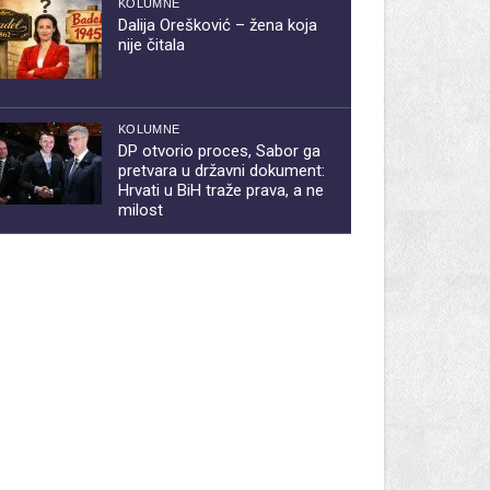
KOLUMNE
Dalija Orešković – žena koja
nije čitala
KOLUMNE
DP otvorio proces, Sabor ga
pretvara u državni dokument:
Hrvati u BiH traže prava, a ne
milost