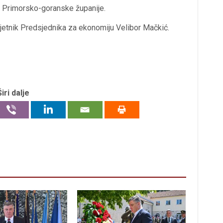
a Primorsko-goranske županije.
jetnik Predsjednika za ekonomiju Velibor Mačkić.
Širi dalje