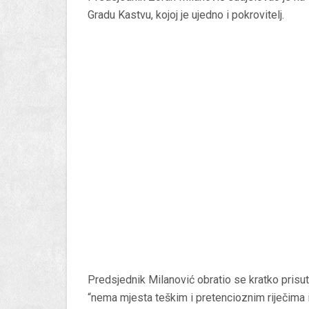
Gradu Kastvu, kojoj je ujedno i pokrovitelj.
Predsjednik Milanović obratio se kratko pris
“nema mjesta teškim i pretencioznim riječima i 