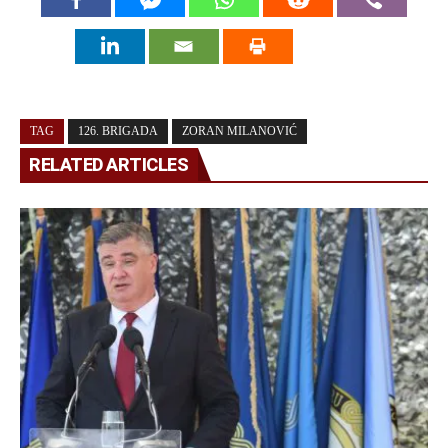
TAG
126. BRIGADA
ZORAN MILANOVIĆ
RELATED ARTICLES