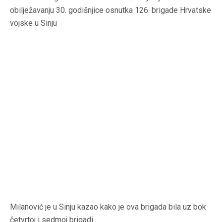
obilježavanju 30. godišnjice osnutka 126. brigade Hrvatske
vojske u Sinju
Milanović je u Sinju kazao kako je ova brigada bila uz bok
četvrtoj i sedmoj brigadi.