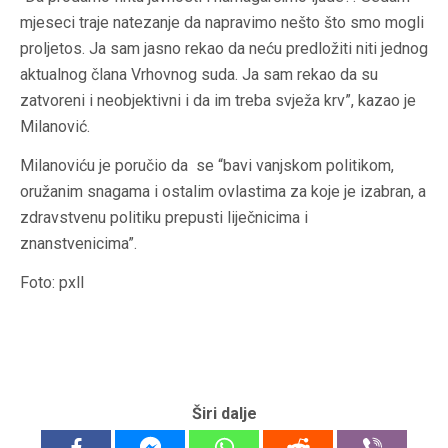
mjeseci traje natezanje da napravimo nešto što smo mogli
proljetos. Ja sam jasno rekao da neću predložiti niti jednog
aktualnog člana Vrhovnog suda. Ja sam rekao da su
zatvoreni i neobjektivni i da im treba svježa krv”, kazao je
Milanović.
Milanoviću je poručio da se “bavi vanjskom politikom,
oružanim snagama i ostalim ovlastima za koje je izabran, a
zdravstvenu politiku prepusti liječnicima i
znanstvenicima”.
Foto: pxll
Širi dalje