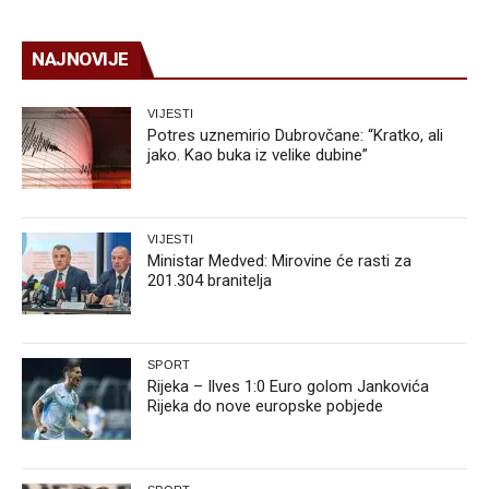
NAJNOVIJE
VIJESTI
Potres uznemirio Dubrovčane: “Kratko, ali
jako. Kao buka iz velike dubine”
VIJESTI
Ministar Medved: Mirovine će rasti za
201.304 branitelja
SPORT
Rijeka – Ilves 1:0 Euro golom Jankovića
Rijeka do nove europske pobjede