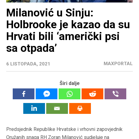
Milanović u Sinju:
Holbrooke je kazao da su
Hrvati bili ‘američki psi
sa otpada’
MAXPORTAL
6 LISTOPADA, 2021
Širi dalje
Predsjednik Republike Hrvatske i vrhovni zapovjednik
Oružanih snaga RH Zoran Milanović sudjeluje na