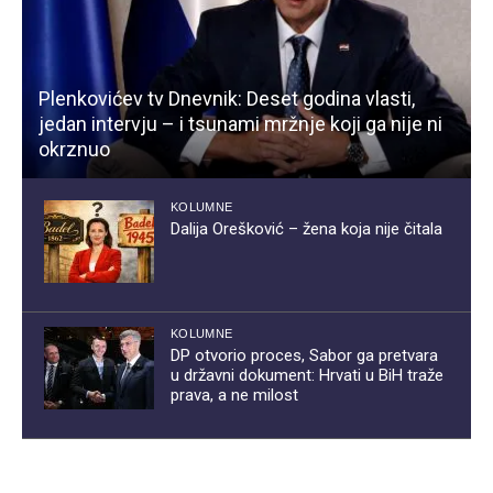
Plenkovićev tv Dnevnik: Deset godina vlasti,
jedan intervju – i tsunami mržnje koji ga nije ni
okrznuo
KOLUMNE
Dalija Orešković – žena koja nije čitala
KOLUMNE
DP otvorio proces, Sabor ga pretvara
u državni dokument: Hrvati u BiH traže
prava, a ne milost