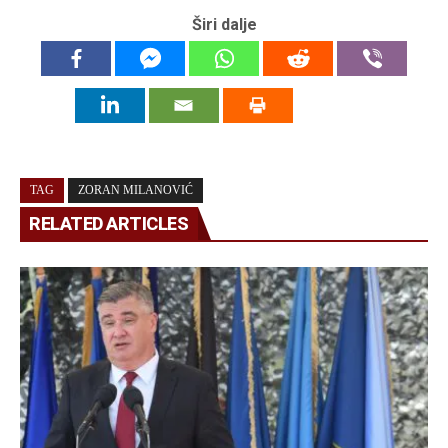
Širi dalje
TAG
ZORAN MILANOVIĆ
RELATED ARTICLES