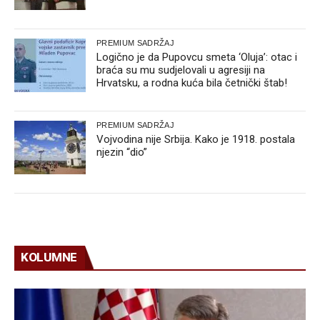
PREMIUM SADRŽAJ
Logično je da Pupovcu smeta ‘Oluja’: otac i
braća su mu sudjelovali u agresiji na
Hrvatsku, a rodna kuća bila četnički štab!
PREMIUM SADRŽAJ
Vojvodina nije Srbija. Kako je 1918. postala
njezin “dio”
KOLUMNE