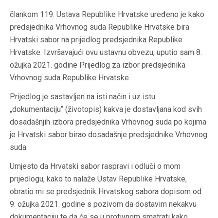
člankom 119. Ustava Republike Hrvatske uređeno je kako
predsjednika Vrhovnog suda Republike Hrvatske bira
Hrvatski sabor na prijedlog predsjednika Republike
Hrvatske. Izvršavajući ovu ustavnu obvezu, uputio sam 8.
ožujka 2021. godine Prijedlog za izbor predsjednika
Vrhovnog suda Republike Hrvatske.
Prijedlog je sastavljen na isti način i uz istu
„dokumentaciju“ (životopis) kakva je dostavljana kod svih
dosadašnjih izbora predsjednika Vrhovnog suda po kojima
je Hrvatski sabor birao dosadašnje predsjednike Vrhovnog
suda.
Umjesto da Hrvatski sabor raspravi i odluči o mom
prijedlogu, kako to nalaže Ustav Republike Hrvatske,
obratio mi se predsjednik Hrvatskog sabora dopisom od
9. ožujka 2021. godine s pozivom da dostavim nekakvu
dokumentaciju te da će se u protivnom smatrati kako