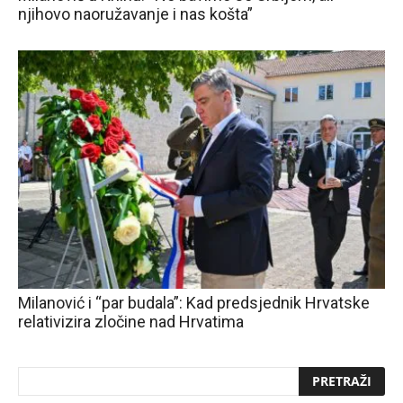
njihovo naoružavanje i nas košta”
Milanović i “par budala”: Kad predsjednik Hrvatske
relativizira zločine nad Hrvatima