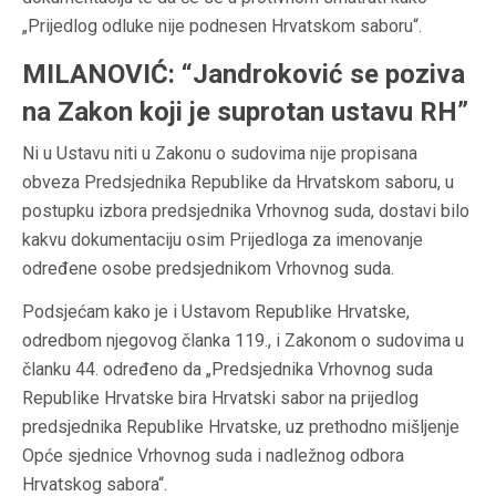
„Prijedlog odluke nije podnesen Hrvatskom saboru“.
MILANOVIĆ: “Jandroković se poziva
na Zakon koji je suprotan ustavu RH”
Ni u Ustavu niti u Zakonu o sudovima nije propisana
obveza Predsjednika Republike da Hrvatskom saboru, u
postupku izbora predsjednika Vrhovnog suda, dostavi bilo
kakvu dokumentaciju osim Prijedloga za imenovanje
određene osobe predsjednikom Vrhovnog suda.
Podsjećam kako je i Ustavom Republike Hrvatske,
odredbom njegovog članka 119., i Zakonom o sudovima u
članku 44. određeno da „Predsjednika Vrhovnog suda
Republike Hrvatske bira Hrvatski sabor na prijedlog
predsjednika Republike Hrvatske, uz prethodno mišljenje
Opće sjednice Vrhovnog suda i nadležnog odbora
Hrvatskog sabora“.