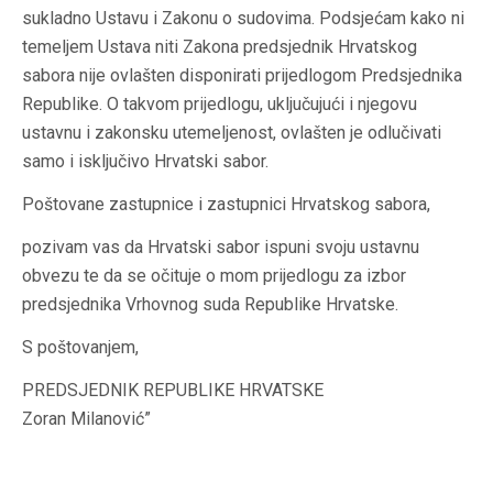
sukladno Ustavu i Zakonu o sudovima. Podsjećam kako ni
temeljem Ustava niti Zakona predsjednik Hrvatskog
sabora nije ovlašten disponirati prijedlogom Predsjednika
Republike. O takvom prijedlogu, uključujući i njegovu
ustavnu i zakonsku utemeljenost, ovlašten je odlučivati
samo i isključivo Hrvatski sabor.
Poštovane zastupnice i zastupnici Hrvatskog sabora,
pozivam vas da Hrvatski sabor ispuni svoju ustavnu
obvezu te da se očituje o mom prijedlogu za izbor
predsjednika Vrhovnog suda Republike Hrvatske.
S poštovanjem,
PREDSJEDNIK REPUBLIKE HRVATSKE
Zoran Milanović”