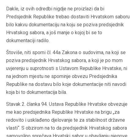
Dakle, iz ovih odredbi nigdje ne proizlazi da bi
Predsjednik Republike trebao dostaviti Hrvatskom saboru
bilo kakvu dokumentaciju na koju se poziva predsjednik
Hrvatskog sabora, a još manje o kojoj bi se to
dokumentaciji radilo.
Štoviše, niti sporni čl. 44a Zakona o sudovima, na koji se
poziva predsjednik Hrvatskog sabora, a koji je po mom
uvjerenju u suprotnosti s Ustavom Republike Hrvatske, ni
na jednom mjestu ne spominje obvezu Predsjednika
Republike na dostavu bilo koje dokumentacije niti navodi
koja bi to dokumentacija bila.
Stavak 2. članka 94. Ustava Republike Hrvatske obvezuje
me kao predsjednika Republike Hrvatske na brigu „za
redovito i usklađeno djelovanje te za stabilnost državne
vlasti“. S obzirom na to da predsjednik Hrvatskog sabora
samovoljno sprečava Hrvatski sabor u obavljanju njegove