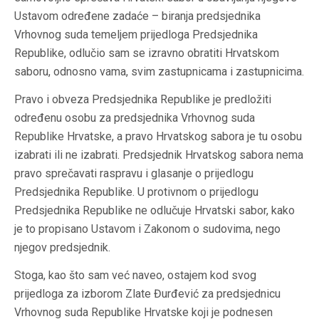
Ustavom određene zadaće – biranja predsjednika
Vrhovnog suda temeljem prijedloga Predsjednika
Republike, odlučio sam se izravno obratiti Hrvatskom
saboru, odnosno vama, svim zastupnicama i zastupnicima.
Pravo i obveza Predsjednika Republike je predložiti
određenu osobu za predsjednika Vrhovnog suda
Republike Hrvatske, a pravo Hrvatskog sabora je tu osobu
izabrati ili ne izabrati. Predsjednik Hrvatskog sabora nema
pravo sprečavati raspravu i glasanje o prijedlogu
Predsjednika Republike. U protivnom o prijedlogu
Predsjednika Republike ne odlučuje Hrvatski sabor, kako
je to propisano Ustavom i Zakonom o sudovima, nego
njegov predsjednik.
Stoga, kao što sam već naveo, ostajem kod svog
prijedloga za izborom Zlate Đurđević za predsjednicu
Vrhovnog suda Republike Hrvatske koji je podnesen