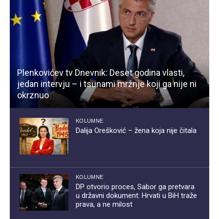
Plenkovićev tv Dnevnik: Deset godina vlasti,
jedan intervju – i tsunami mržnje koji ga nije ni
okrznuo
KOLUMNE
Dalija Orešković – žena koja nije čitala
KOLUMNE
DP otvorio proces, Sabor ga pretvara
u državni dokument: Hrvati u BiH traže
prava, a ne milost