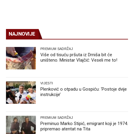
NAJNOVIJE
PREMIUM SADRŽAJ
Više od tisuću pršuta iz Drniša bit će
uništeno. Ministar Vlajčić: Veseli me to!
VIJESTI
Plenković o otpadu u Gospiću: ‘Postoje dvije
instrukcije’
PREMIUM SADRŽAJ
Preminuo Marko Stipić, emigrant koji je 1974.
pripremao atentat na Tita