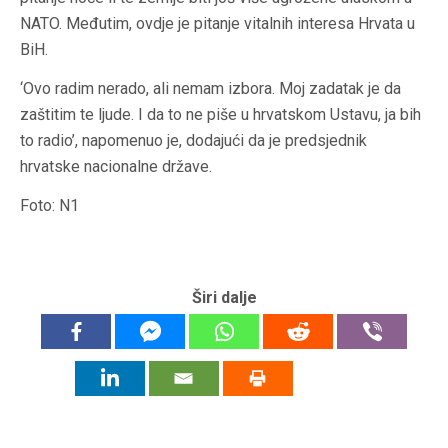
NATO. Međutim, ovdje je pitanje vitalnih interesa Hrvata u
BiH.
‘Ovo radim nerado, ali nemam izbora. Moj zadatak je da
zaštitim te ljude. I da to ne piše u hrvatskom Ustavu, ja bih
to radio’, napomenuo je, dodajući da je predsjednik
hrvatske nacionalne države.
Foto: N1
Širi dalje