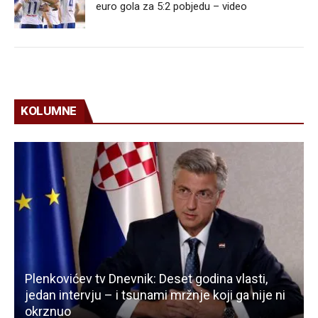
euro gola za 5:2 pobjedu – video
KOLUMNE
Plenkovićev tv Dnevnik: Deset godina vlasti,
jedan intervju – i tsunami mržnje koji ga nije ni
okrznuo