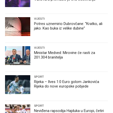
VIJESTI
Potres uznemirio Dubrovčane: “Kratko, ali
jako. Kao buka iz velike dubine”
VIJESTI
Ministar Medved: Mirovine će rasti za
201.304 branitelja
SPORT
Rijeka – Ilves 1:0 Euro golom Jankovića
Rijeka do nove europske pobjede
SPORT
Neviđena rapsodija Hajduka u Europi, četiri