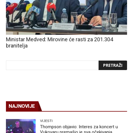
Ministar Medved: Mirovine će rasti za 201.304
branitelja
NAJNOVIJE
VIJESTI
Thompson objavio: Interes za koncert u
Vukovaru premašio je sva očekivanja