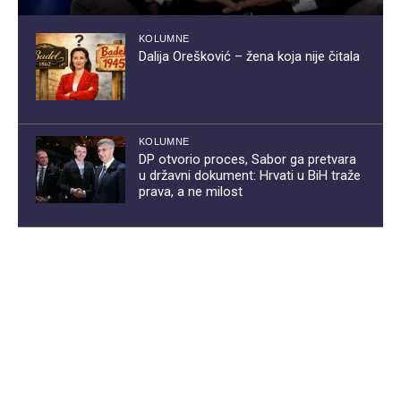
KOLUMNE
Dalija Orešković – žena koja nije čitala
KOLUMNE
DP otvorio proces, Sabor ga pretvara
u državni dokument: Hrvati u BiH traže
prava, a ne milost