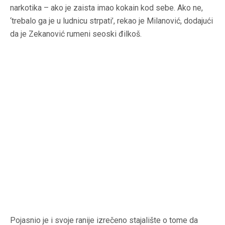
narkotika – ako je zaista imao kokain kod sebe. Ako ne,
‘trebalo ga je u ludnicu strpati’, rekao je Milanović, dodajući
da je Zekanović rumeni seoski đilkoš.
Pojasnio je i svoje ranije izrečeno stajalište o tome da