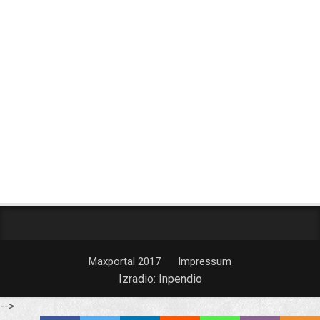
Maxportal 2017
Impressum
Izradio:
Inpendio
-->