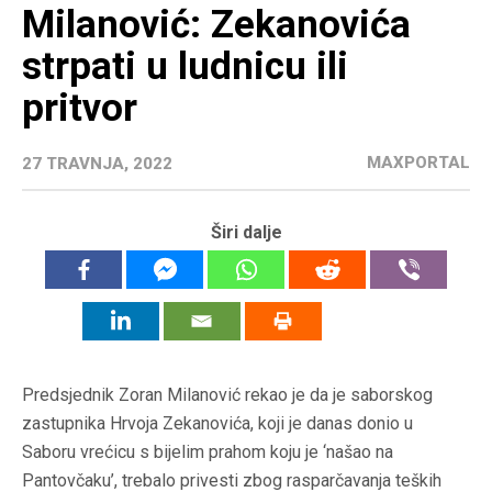
Milanović: Zekanovića
strpati u ludnicu ili
pritvor
MAXPORTAL
27 TRAVNJA, 2022
Širi dalje
Predsjednik Zoran Milanović rekao je da je saborskog
zastupnika Hrvoja Zekanovića, koji je danas donio u
Saboru vrećicu s bijelim prahom koju je ‘našao na
Pantovčaku’, trebalo privesti zbog rasparčavanja teških