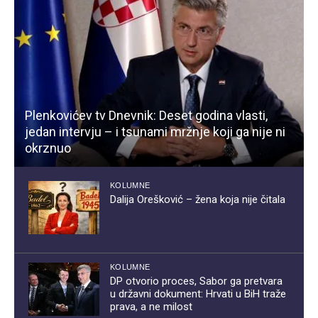
Plenkovićev tv Dnevnik: Deset godina vlasti,
jedan intervju – i tsunami mržnje koji ga nije ni
okrznuo
KOLUMNE
Dalija Orešković – žena koja nije čitala
KOLUMNE
DP otvorio proces, Sabor ga pretvara
u državni dokument: Hrvati u BiH traže
prava, a ne milost