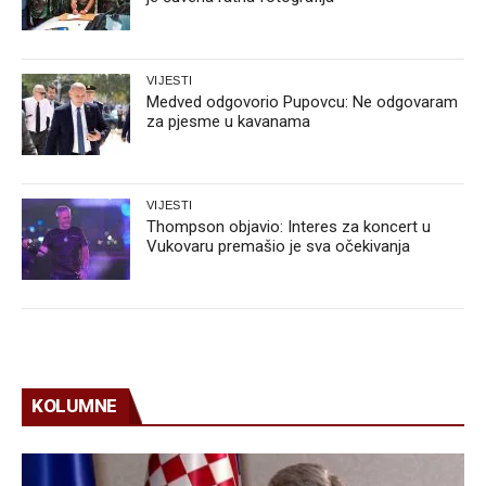
VIJESTI
Medved odgovorio Pupovcu: Ne odgovaram
za pjesme u kavanama
VIJESTI
Thompson objavio: Interes za koncert u
Vukovaru premašio je sva očekivanja
KOLUMNE