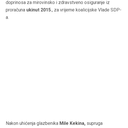
doprinosa za mirovinsko i zdravstveno osiguranje iz
proračuna
ukinut 2015.
, za vrijeme koalicijske Vlade SDP-
a.
Nakon uhićenja glazbenika
Mile Kekina,
supruga