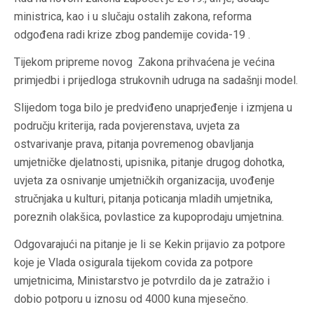
ministrica, kao i u slučaju ostalih zakona, reforma
odgođena radi krize zbog pandemije covida-19 .
Tijekom pripreme novog Zakona prihvaćena je većina
primjedbi i prijedloga strukovnih udruga na sadašnji model.
Slijedom toga bilo je predviđeno unaprjeđenje i izmjena u
području kriterija, rada povjerenstava, uvjeta za
ostvarivanje prava, pitanja povremenog obavljanja
umjetničke djelatnosti, upisnika, pitanje drugog dohotka,
uvjeta za osnivanje umjetničkih organizacija, uvođenje
stručnjaka u kulturi, pitanja poticanja mladih umjetnika,
poreznih olakšica, povlastice za kupoprodaju umjetnina.
Odgovarajući na pitanje je li se Kekin prijavio za potpore
koje je Vlada osigurala tijekom covida za potpore
umjetnicima, Ministarstvo je potvrdilo da je zatražio i
dobio potporu u iznosu od 4000 kuna mjesečno.