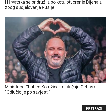
I Hrvatska se pridružila bojkotu otvorenje Bijenala
zbog sudjelovanja Rusije
Ministrica Obuljen Kornžinek o slučaju Cetinski:
“Odlučio je po savjesti”