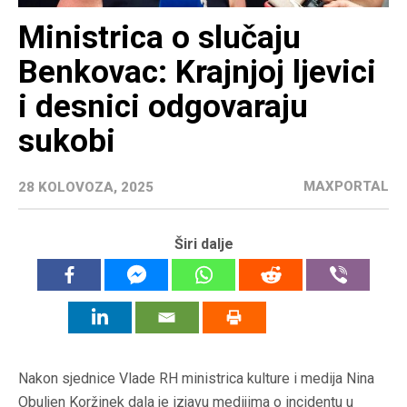
Ministrica o slučaju
Benkovac: Krajnjoj ljevici
i desnici odgovaraju
sukobi
MAXPORTAL
28 KOLOVOZA, 2025
Širi dalje
Nakon sjednice Vlade RH ministrica kulture i medija Nina
Obuljen Koržinek dala je izjavu medijima o incidentu u