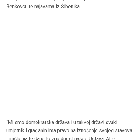
Benkovcu te najavama iz Šibenika.
“Mi smo demokratska država i u takvoj državi svaki
umjetnik i građanin ima pravo na iznošenje svojeg stavova
i mišljenja te da je to vrijednost našeg Ustava. Al je