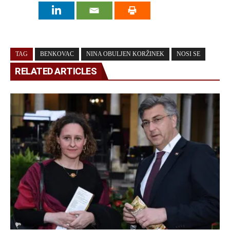
TAG
BENKOVAC
NINA OBULJEN KORŽINEK
NOSI SE
RELATED ARTICLES