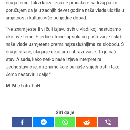
drugu temu. Takvi kakvi jesu ne pronalaze sadržaj pa im
poručujem da je u zadnjih devet godina naša vlada uložila u
umjetnost i kulturu više od ijedne dosad.
“Ne znam jeste li vi čuli izjavu svih u vladi koji nastupamo
oko ove teme. S jedne strane, apsolutno poštovanje i skrb
naše vlade usmjerena prema najzaslužnijima za slobodu. S
druge strane, ulaganje u kulturu i obrazovanje. To je naš
stav. A sada, kako netko naše izjave interpretira.
Jednostavno je, mi znamo koje su naše vrijednosti i tako
ćemo nastaviti i dalje.”
M. M.
/Foto: FaH
Širi dalje