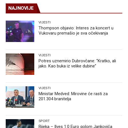
NAJNOVIJE
VIJESTI
Thompson objavio: Interes za koncert u
Vukovaru premašio je sva očekivanja
VIJESTI
Potres uznemirio Dubrovčane: “Kratko, ali
jako. Kao buka iz velike dubine”
VIJESTI
Ministar Medved: Mirovine će rasti za
201.304 branitelja
SPORT
Rijeka – Ilves 1:0 Euro golom Jankovića