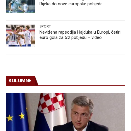
Rijeka do nove europske pobjede
SPORT
Neviđena rapsodija Hajduka u Europi, četiri
euro gola za 5:2 pobjedu – video
KOLUMNE