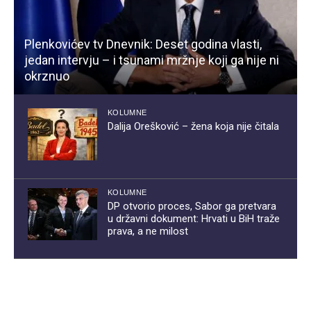
Plenkovićev tv Dnevnik: Deset godina vlasti,
jedan intervju – i tsunami mržnje koji ga nije ni
okrznuo
KOLUMNE
Dalija Orešković – žena koja nije čitala
KOLUMNE
DP otvorio proces, Sabor ga pretvara
u državni dokument: Hrvati u BiH traže
prava, a ne milost