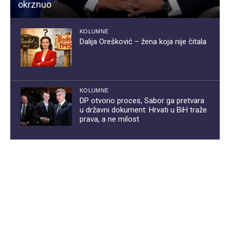
okrznuo
KOLUMNE
Dalija Orešković – žena koja nije čitala
KOLUMNE
DP otvorio proces, Sabor ga pretvara
u državni dokument: Hrvati u BiH traže
prava, a ne milost