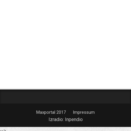
Maxportal 2017
Impressum
Izradio:
Inpendio
-->