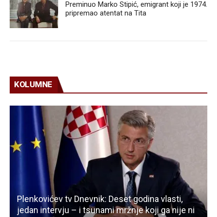
Preminuo Marko Stipić, emigrant koji je 1974.
pripremao atentat na Tita
KOLUMNE
Plenkovićev tv Dnevnik: Deset godina vlasti,
jedan intervju – i tsunami mržnje koji ga nije ni