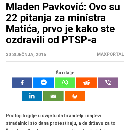
Mladen Pavković: Ovo su
22 pitanja za ministra
Matića, prvo je kako ste
ozdravili od PTSP-a
MAXPORTAL
30 SIJEČNJA, 2015
Širi dalje
Postoji li igdje u svijetu da branitelji i najteži
stradalnici sto dana protestiraju, a da državu za to