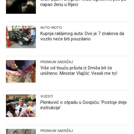
napao ženu u Rijeci
AUTO-MOTO
Kupnja rabljenog auta: Ovo je 7 znakova da
vozilo neće biti pouzdano
PREMIUM SADRŽAJ
Više od tisuću pršuta iz Drniša bit će
uništeno. Ministar Vlajčić: Veseli me to!
VIJESTI
Plenković o otpadu u Gospiću: ‘Postoje dvije
instrukcije’
PREMIUM SADRŽAJ