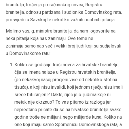
branitelja, trošenja proračunskog novca, Registru
branitelja, odnosu partizana i sudionika Domovinskog rata,
prosvjedu u Savskoj te nekoliko važnih osobnih pitanja:
Molimo vas, g. ministre branitelja, da nam ogovorite na
neka pitanja koja nas zanimaju. Ove teme ne
zanimaju samo nas već i veliki broj ljudi koji su sudjelovali
u Domovinskome ratu:
Koliko se godišnje troši novca za hrvatske branitelje,
čija se imena nalaze u Registru hrvatskih branitelja,
(po nekakvoj našoj procjeni više od nekoliko stotina
tisuća), a koji nisu invalidi, koji jednom riječju nisu imali
sreće biti ranjeni? Dakle, riječ je o ljudima koje ni
metak nije okrznuo? To vas pitamo iz razloga jer
neprestano pričate da se na hrvatske branitelje svake
godine troše ne milijuni, nego milijarde kuna. Koliko na
one koji imaju samo Spomenicu Domovinskoga rata, a