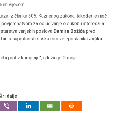
skim vijećem.
kaza iz članka 305. Kaznenog zakona, također je riječ
li povjerenstvom za odlučivanje o sukobu interesa, a
istarstva vanjskih poslova
Damira Božića
pred
z bio u suprotnosti s iskazom veleposlanika
Joška
rbi protiv korupcije“, izložio je Grmoja.
Širi dalje