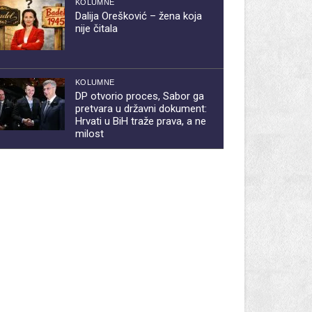
KOLUMNE
Dalija Orešković – žena koja
nije čitala
KOLUMNE
DP otvorio proces, Sabor ga
pretvara u državni dokument:
Hrvati u BiH traže prava, a ne
milost