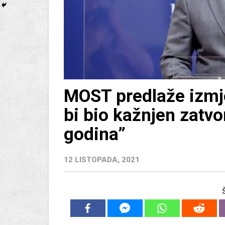
MOST predlaže izmj
bi bio kažnjen zatv
godina”
12 LISTOPADA, 2021