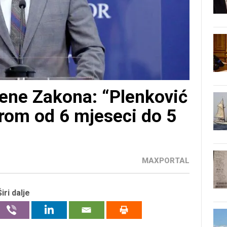
ene Zakona: “Plenković
orom od 6 mjeseci do 5
MAXPORTAL
Širi dalje