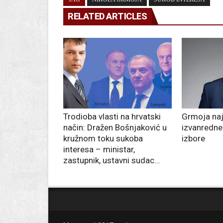
RELATED ARTICLES
Trodioba vlasti na hrvatski
Grmoja naj
način: Dražen Bošnjaković u
izvanredne
kružnom toku sukoba
izbore
interesa – ministar,
zastupnik, ustavni sudac…