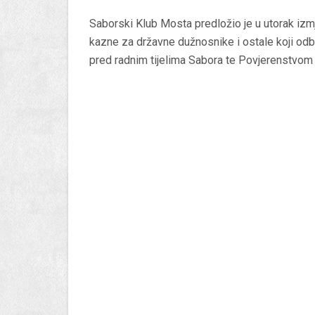
Saborski Klub Mosta predložio je u utorak iz
kazne za državne dužnosnike i ostale koji odbij
pred radnim tijelima Sabora te Povjerenstvom 