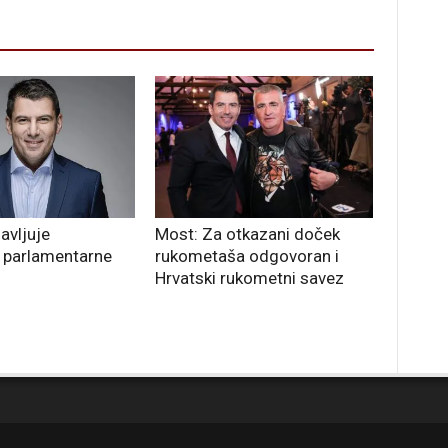
avljuje
Most: Za otkazani doček
 parlamentarne
rukometaša odgovoran i
Hrvatski rukometni savez